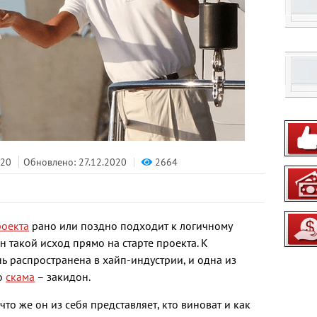
2664
020
Обновлено: 27.12.2020
роекта
рано или поздно подходит к логичному
 такой исход прямо на старте проекта. К
ь распространена в хайп-индустрии, и одна из
о
скама
– закидон.
что же он из себя представляет, кто виноват и как