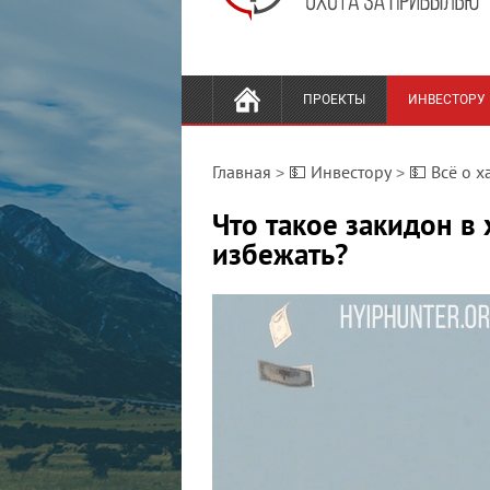
ПРОЕКТЫ
ИНВЕСТОРУ
Главная
💵 Инвестору
💵 Всё о х
>
>
Что такое закидон в 
избежать?