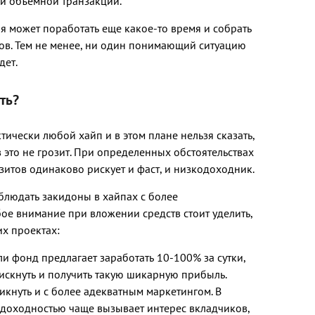
ой объемной транзакции.
я может поработать еще какое-то время и собрать
ов. Тем не менее, ни один понимающий ситуацию
дет.
ть?
тически любой хайп и в этом плане нельзя сказать,
 это не грозит. При определенных обстоятельствах
зитов одинаково рискует и фаст, и низкодоходник.
блюдать закидоны в хайпах с более
ое внимание при вложении средств стоит уделить,
их проектах:
сли фонд предлагает заработать 10-100% за сутки,
искнуть и получить такую шикарную прибыль.
кнуть и с более адекватным маркетингом. В
 доходностью чаще вызывает интерес вкладчиков,