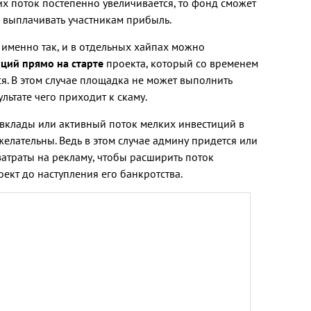
их поток постепенно увеличивается, то фонд сможет
 выплачивать участникам прибыль.
я именно так, и в отдельных хайпах можно
ций прямо на старте
проекта, который со временем
ся. В этом случае площадка не может выполнить
ультате чего приходит к скаму.
вклады или активный поток мелких инвестиций в
елательны. Ведь в этом случае админу придется или
затраты на рекламу, чтобы расширить поток
оект до наступления его банкротства.