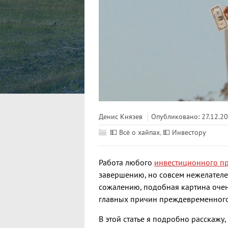
Денис Князев
Опубликовано: 27.12.2
💵 Всё о хайпах
,
💵 Инвестору
Работа любого
инвестиционного п
завершению, но совсем нежелателен
сожалению, подобная картина очен
главных причин преждевременног
В этой статье я подробно расскажу, 