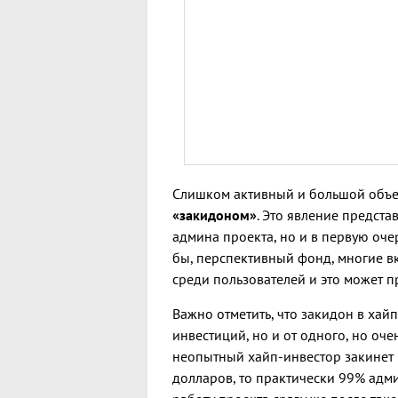
Слишком активный и большой объе
«закидоном»
. Это явление предста
админа проекта, но и в первую оче
бы, перспективный фонд, многие вк
среди пользователей и это может п
Важно отметить, что закидон в хай
инвестиций, но и от одного, но оч
неопытный хайп-инвестор закинет в
долларов, то практически 99% адми