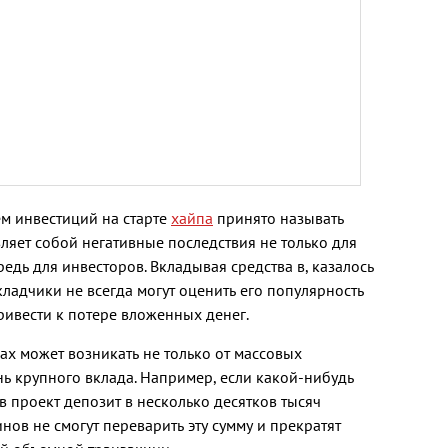
м инвестиций на старте
хайпа
принято называть
вляет собой негативные последствия не только для
редь для инвесторов. Вкладывая средства в, казалось
ладчики не всегда могут оценить его популярность
ривести к потере вложенных денег.
пах может возникать не только от массовых
ень крупного вклада. Например, если какой-нибудь
 проект депозит в несколько десятков тысяч
нов не смогут переварить эту сумму и прекратят