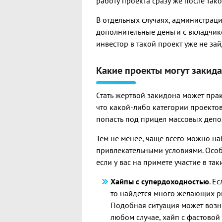
работу проекта сразу же после так
В отдельных случаях, администраци
дополнительные деньги с вкладчик
инвестор в такой проект уже не зай
Какие проекты могут закида
Стать жертвой закидона может прак
что какой-либо категории проектов
попасть под прицел массовых депо
Тем не менее, чаще всего можно на
привлекательными условиями. Особ
если у вас на примете участие в так
Хайпы с супердоходностью
. Е
то найдется много желающих р
Подобная ситуация может возни
любом случае, хайп с фастовой