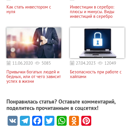
Как стать инвестором с
Инвестиции в серебро:
нуля
плюсы и минусы. Виды
инвестиций в серебро
11.06.2020
5085
27.04.2023
12049
Привычки богатых людей и
Безопасность при работе с
бедных, или от чего зависит
хайпами
успех в жизни
Понравилась статья? Оставьте комментарий,
поделитесь прочитанным в соцсетях!
VK
Telegram
Facebook
Twitter
WhatsApp
Odnoklassniki
Pinterest