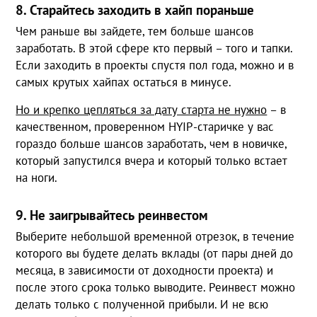
8. Старайтесь заходить в хайп пораньше
Чем раньше вы зайдете, тем больше шансов
заработать. В этой сфере кто первый – того и тапки.
Если заходить в проекты спустя пол года, можно и в
самых крутых хайпах остаться в минусе.
Но и крепко цепляться за дату старта не нужно
– в
качественном, проверенном HYIP-старичке у вас
гораздо больше шансов заработать, чем в новичке,
который запустился вчера и который только встает
на ноги.
9. Не заигрывайтесь реинвестом
Выберите небольшой временной отрезок, в течение
которого вы будете делать вклады (от пары дней до
месяца, в зависимости от доходности проекта) и
после этого срока только выводите. Реинвест можно
делать только с полученной прибыли. И не всю