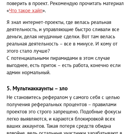
поверить в проект. Рекомендую прочитать материал
«
Что такое хайп
».
Я знал интернет-проекты, где велась реальная
деятельность, и управляющие быстро сливали все
деньги, делая неудачные сделки. Вот там велась
реальная деятельность – все в минусе. И кому от
этого стало лучше?
С потенциальными пирамидами в этом случае
выгоднее, есть приток – есть работа, конечно если
админ нормальный.
5. Мультиаккаунты – зло
Не становитесь рефералом у самого себя с целью
получения реферальных процентов – правилами
проектов это строго запрещено. Подобные фокусы
легко выявляются, и караются блокировкой всех
ваших аккаунтов. Такая потеря средств обидна
вдвойне, ведь остальные участники зарабатывают в