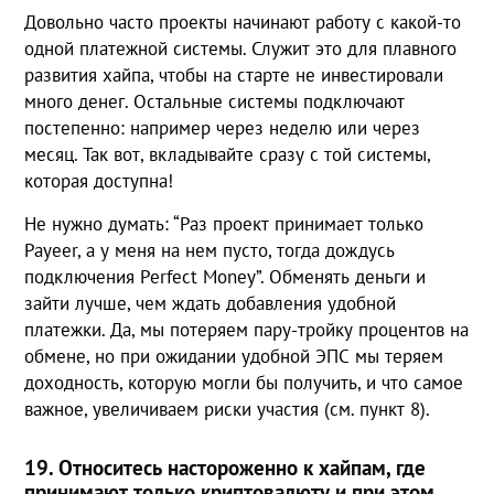
Довольно часто проекты начинают работу с какой-то
одной платежной системы. Служит это для плавного
развития хайпа, чтобы на старте не инвестировали
много денег. Остальные системы подключают
постепенно: например через неделю или через
месяц. Так вот, вкладывайте сразу с той системы,
которая доступна!
Не нужно думать: “Раз проект принимает только
Payeer, а у меня на нем пусто, тогда дождусь
подключения Perfect Money”. Обменять деньги и
зайти лучше, чем ждать добавления удобной
платежки. Да, мы потеряем пару-тройку процентов на
обмене, но при ожидании удобной ЭПС мы теряем
доходность, которую могли бы получить, и что самое
важное, увеличиваем риски участия (см. пункт 8).
19. Относитесь настороженно к хайпам, где
принимают только криптовалюту и при этом