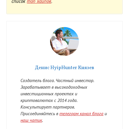
список
топ хайпов
.
Денис HyipHunter Князев
Создатель блога. Частный инвестор.
Зарабатывает в высокодоходных
инвестиционных проектах и
криптовалютах с 2014 года.
Консультирует партнеров.
Присоединяйтесь в
телеграм канал блога
и
наш чатик
.