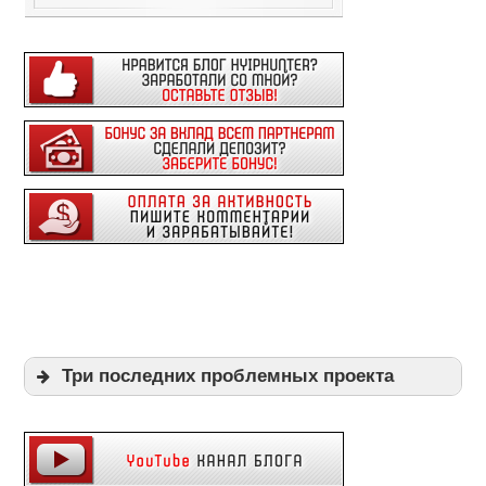
Три последних проблемных проекта
Expi
Playpayouts
Cfgliberty