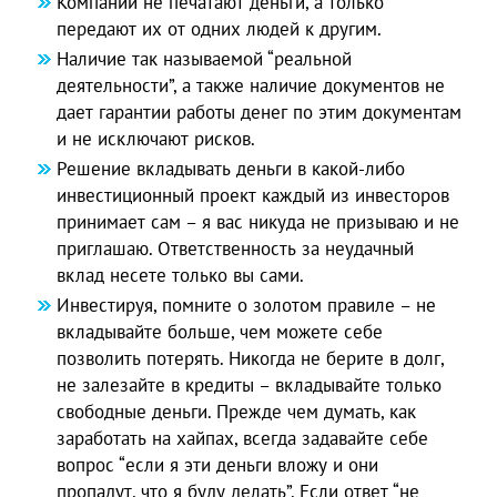
Компании не печатают деньги, а только
передают их от одних людей к другим.
Наличие так называемой “реальной
деятельности”, а также наличие документов не
дает гарантии работы денег по этим документам
и не исключают рисков.
Решение вкладывать деньги в какой-либо
инвестиционный проект каждый из инвесторов
принимает сам – я вас никуда не призываю и не
приглашаю. Ответственность за неудачный
вклад несете только вы сами.
Инвестируя, помните о золотом правиле – не
вкладывайте больше, чем можете себе
позволить потерять. Никогда не берите в долг,
не залезайте в кредиты – вкладывайте только
свободные деньги. Прежде чем думать, как
заработать на хайпах, всегда задавайте себе
вопрос “если я эти деньги вложу и они
пропадут, что я буду делать”. Если ответ “не