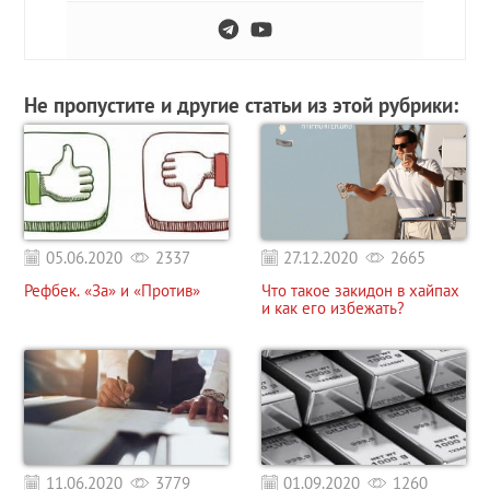
Не пропустите и другие статьи из этой рубрики:
05.06.2020
2337
27.12.2020
2665
Рефбек. «За» и «Против»
Что такое закидон в хайпах
и как его избежать?
11.06.2020
3779
01.09.2020
1260