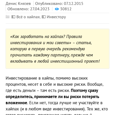
Денис Князев
Опубликовано: 07.12.2015
Обновлено: 27.04.2023
30812
💵 Всё о хайпах
,
💵 Инвестору
«Как заработать на хайпах? Правила
инвестирования и мои советы» – статья,
которую в первую очередь рекомендую
прочитать каждому партнеру, прежде чем
вкладывать в любой инвестиционный проект!
Инвестирование в хайпы, помимо высоких
процентов, несет в себе и высокие риски. Вообще,
где есть деньги – там есть риски.
Поэтому сразу
определитесь, принимаете ли вы риски потерять
вложенное
. Если нет, тогда лучше не участвуйте в
хайпах (и в любом виде инвестирования). Тех же, кто
готов рисковать, приглашаю читать дальше :)