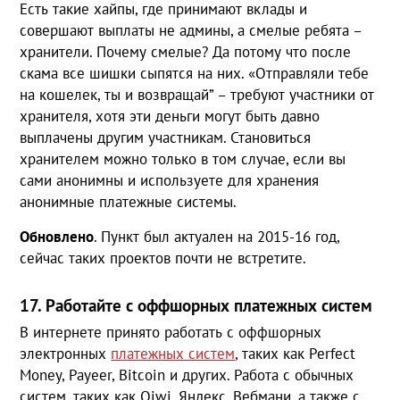
Есть такие хайпы, где принимают вклады и
совершают выплаты не админы, а смелые ребята –
хранители. Почему смелые? Да потому что после
скама все шишки сыпятся на них. «Отправляли тебе
на кошелек, ты и возвращай” – требуют участники от
хранителя, хотя эти деньги могут быть давно
выплачены другим участникам. Становиться
хранителем можно только в том случае, если вы
сами анонимны и используете для хранения
анонимные платежные системы.
Обновлено
. Пункт был актуален на 2015-16 год,
сейчас таких проектов почти не встретите.
17. Работайте с оффшорных платежных систем
В интернете принято работать с оффшорных
электронных
платежных систем
, таких как Perfect
Money, Payeer, Bitcoin и других. Работа с обычных
систем, таких как Qiwi, Яндекс, Вебмани, а также с