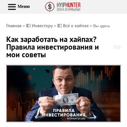
Меню
Главная
💵 Инвестору
💵 Всё о хайпах
>
>
> Вы здесь
Как заработать на хайпах?
Правила инвестирования и
мои советы