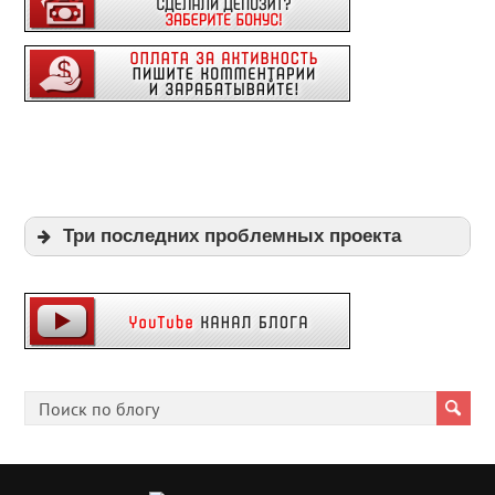
Три последних проблемных проекта
Expi
Playpayouts
Cfgliberty