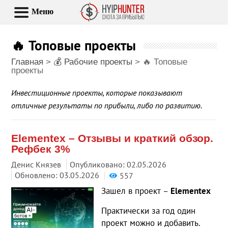
Меню
🔥 Топовые проекты
Главная
>
💰 Рабочие проекты
>
🔥 Топовые
проекты
Инвестиционные проекты, которые показывают
отличные результаты по прибыли, либо по развитию.
Elementex – Отзывы и краткий обзор.
Рефбек 3%
Денис Князев
Опубликовано:
02.05.2026
Обновлено: 03.05.2026
557
Зашел в проект –
Elementex
Практически за год один
проект можно и добавить.