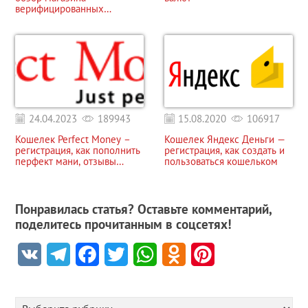
верифицированных
кошельков
24.04.2023
189943
15.08.2020
106917
Кошелек Perfect Money –
Кошелек Яндекс Деньги —
регистрация, как пополнить
регистрация, как создать и
перфект мани, отзывы
пользоваться кошельком
(Скам, блокирует аккаунты)
Понравилась статья? Оставьте комментарий,
поделитесь прочитанным в соцсетях!
VK
Telegram
Facebook
Twitter
WhatsApp
Odnoklassniki
Pinterest