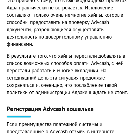
Это привело к тому, что в высокодоходных проектах
Адва практически не встречается. Исключение
составляют только очень немногие хайпы, которые
способны предоставить на проверку Advcash
документы, разрешающиеся осуществлять
деятельность по доверительному управлению
финансами.
В результате того, что хайпы перестали добавлять в
список возможных способов оплаты Advcash, с ней
перестали работать и многие вкладчики. На
сегодняшний день эта ситуация продолжает
сохраняться и, очевидно, что послабление такой
политики от администрации Адвакеш ждать не стоит.
Регистрация Advcash кошелька
Если преимущества платежной системы и
представленные о Advcash отзывы в интернете