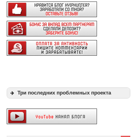
Три последних проблемных проекта
Expi
Playpayouts
Cfgliberty