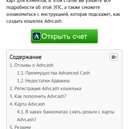
карт для клиентов. В этой статье вы узнаете все
подробности об этой ЭПС, а также сможете
ознакомиться с инструкцией, которая подскажет, как
создать кошелек Advcash.
Содержание
Отзывы о Advcash
Преимущества Advanced Cash
Недостатки Адвакеш
Регистрация Advcash кошелька
Как пополнить Advcash?
Карта Advcash
В каких банкоматах снять деньги с карты
Advcash?
Резюме