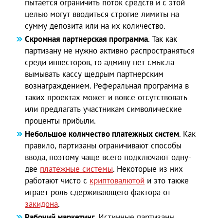
пытается ограничить поток средств и с этой
целью могут вводиться строгие лимиты на
сумму депозита или на их количество.
Скромная партнерская программа
. Так как
партизану не нужно активно распространяться
среди инвесторов, то админу нет смысла
вымывать кассу щедрым партнерским
вознаграждением. Реферальная программа в
таких проектах может и вовсе отсутствовать
или предлагать участникам символические
проценты прибыли.
Небольшое количество платежных систем
. Как
правило, партизаны ограничивают способы
ввода, поэтому чаще всего подключают одну-
две
платежные системы
. Некоторые из них
работают чисто с
криптовалютой
и это также
играет роль сдерживающего фактора от
закидона
.
Рабочий маркетинг
. Истинные партизаны