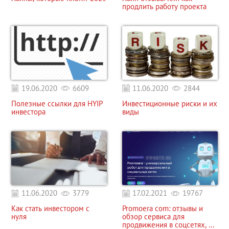
продлить работу проекта
19.06.2020
6609
11.06.2020
2844
Полезные ссылки для HYIP
Инвестиционные риски и их
инвестора
виды
11.06.2020
3779
17.02.2021
19767
Как стать инвестором с
Promoera com: отзывы и
нуля
обзор сервиса для
продвижения в соцсетях, а