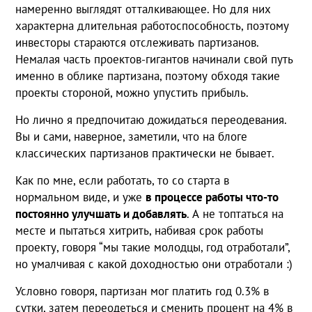
намеренно выглядят отталкивающее. Но для них
характерна длительная работоспособность, поэтому
инвесторы стараются отслеживать партизанов.
Немалая часть проектов-гигантов начинали свой путь
именно в облике партизана, поэтому обходя такие
проекты стороной, можно упустить прибыль.
Но лично я предпочитаю дожидаться переодевания.
Вы и сами, наверное, заметили, что на блоге
классических партизанов практически не бывает.
Как по мне, если работать, то со старта в
нормальном виде, и уже
в процессе работы что-то
постоянно улучшать и добавлять
. А не топтаться на
месте и пытаться хитрить, набивая срок работы
проекту, говоря “мы такие молодцы, год отработали”,
но умалчивая с какой доходностью они отработали :)
Условно говоря, партизан мог платить год 0.3% в
сутки, затем переодеться и сменить процент на 4% в