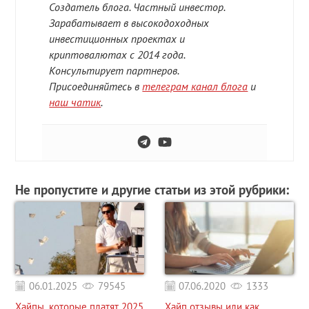
Создатель блога. Частный инвестор.
Зарабатывает в высокодоходных
инвестиционных проектах и
криптовалютах с 2014 года.
Консультирует партнеров.
Присоединяйтесь в
телеграм канал блога
и
наш чатик
.
Не пропустите и другие статьи из этой рубрики:
06.01.2025
79545
07.06.2020
1333
Хайпы, которые платят 2025
Хайп отзывы или как