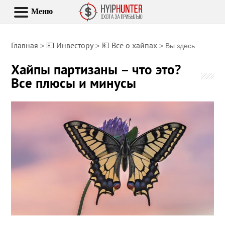
Меню
Главная
💵 Инвестору
💵 Всё о хайпах
>
>
> Вы здесь
Хайпы партизаны – что это?
Все плюсы и минусы