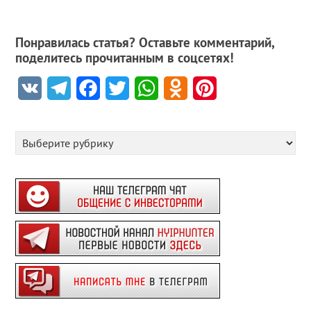
также заработка без
вложений
Понравилась статья? Оставьте комментарий,
поделитесь прочитанным в соцсетях!
VK
Telegram
Facebook
Twitter
WhatsApp
Odnoklassniki
Pinterest