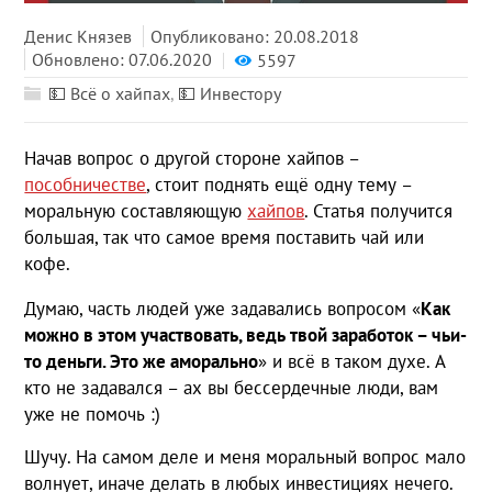
Денис Князев
Опубликовано: 20.08.2018
Обновлено: 07.06.2020
5597
💵 Всё о хайпах
,
💵 Инвестору
Начав вопрос о другой стороне хайпов –
пособничестве
, стоит поднять ещё одну тему –
моральную составляющую
хайпов
. Статья получится
большая, так что самое время поставить чай или
кофе.
Думаю, часть людей уже задавались вопросом «
Как
можно в этом участвовать, ведь твой заработок – чьи-
то деньги. Это же аморально
» и всё в таком духе. А
кто не задавался – ах вы бессердечные люди, вам
уже не помочь :)
Шучу. На самом деле и меня моральный вопрос мало
волнует, иначе делать в любых инвестициях нечего.