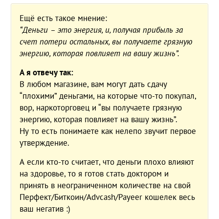
Ещё есть такое мнение:
“Деньги – это энергия, и, получая прибыль за
счет потери остальных, вы получаете грязную
энергию, которая повлияет на вашу жизнь”.
А я отвечу так:
В любом магазине, вам могут дать сдачу
“плохими” деньгами, на которые что-то покупал,
вор, наркоторговец и “вы получаете грязную
энергию, которая повлияет на вашу жизнь”.
Ну то есть понимаете как нелепо звучит первое
утверждение.
А если кто-то считает, что деньги плохо влияют
на здоровье, то я готов стать доктором и
принять в неограниченном количестве на свой
Перфект/Биткоин/Advcash/Payeer кошелек весь
ваш негатив :)