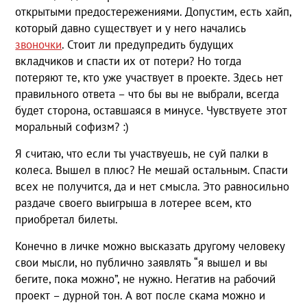
открытыми предостережениями. Допустим, есть хайп,
который давно существует и у него начались
звоночки
. Стоит ли предупредить будущих
вкладчиков и спасти их от потери? Но тогда
потеряют те, кто уже участвует в проекте. Здесь нет
правильного ответа – что бы вы не выбрали, всегда
будет сторона, оставшаяся в минусе. Чувствуете этот
моральный софизм? :)
Я считаю, что если ты участвуешь, не суй палки в
колеса. Вышел в плюс? Не мешай остальным. Спасти
всех не получится, да и нет смысла. Это равносильно
раздаче своего выигрыша в лотерее всем, кто
приобретал билеты.
Конечно в личке можно высказать другому человеку
свои мысли, но публично заявлять “я вышел и вы
бегите, пока можно”, не нужно. Негатив на рабочий
проект – дурной тон. А вот после скама можно и