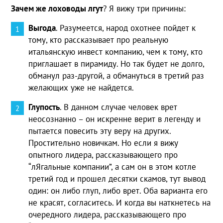
Зачем же лоховоды лгут
? Я вижу три причины:
Выгода
. Разумеется, народ охотнее пойдет к
тому, кто рассказывает про реальную
итальянскую инвест компанию, чем к тому, кто
приглашает в пирамиду. Но так будет не долго,
обманул раз-другой, а обмануться в третий раз
желающих уже не найдется.
Глупость
. В данном случае человек врет
неосознанно – он искренне верит в легенду и
пытается повесить эту веру на других.
Простительно новичкам. Но если я вижу
опытного лидера, рассказывающего про
“лЯгальные компании”, а сам он в этом котле
третий год и прошел десятки скамов, тут вывод
один: он либо глуп, либо врет. Оба варианта его
не красят, согласитесь. И когда вы наткнетесь на
очередного лидера, рассказывающего про