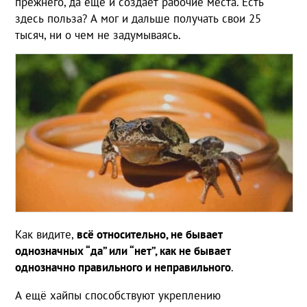
прежнего, да ещё и создает рабочие места. Есть
здесь польза? А мог и дальше получать свои 25
тысяч, ни о чем не задумываясь.
Как видите,
всё относительно, не бывает
однозначных “да” или “нет”, как не бывает
однозначно правильного и неправильного
.
А ещё хайпы способствуют укреплению