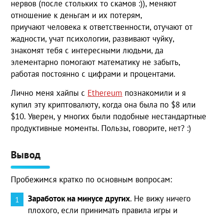
нервов (после стольких то скамов :)), меняют
отношение к деньгам и их потерям,
приучают человека к ответственности, отучают от
жадности, учат психологии, развивают чуйку,
знакомят тебя с интересными людьми, да
элементарно помогают математику не забыть,
работая постоянно с цифрами и процентами.
Лично меня хайпы с
Ethereum
познакомили и я
купил эту криптовалюту, когда она была по $8 или
$10. Уверен, у многих были подобные нестандартные
продуктивные моменты. Пользы, говорите, нет? :)
Вывод
Пробежимся кратко по основным вопросам:
Заработок на минусе других
. Не вижу ничего
плохого, если принимать правила игры и