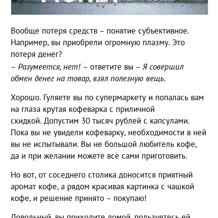
Вообще потеря средств – понятие субъективное.
Например, вы приобрели огромную плазму. Это
потеря денег?
–
Разумеется, нет!
– ответите вы –
Я совершил
обмен денег на товар, взял полезную вещь.
Хорошо. Гуляете вы по супермаркету и попалась вам
на глаза крутая кофеварка с приличной
скидкой. Допустим 30 тысяч рублей с капсулами.
Пока вы не увидели кофеварку, необходимости в ней
вы не испытывали. Вы не большой любитель кофе,
да и при желании можете всё сами приготовить.
Но вот, от соседнего столика доносится приятный
аромат кофе, а рядом красивая картинка с чашкой
кофе, и решение принято – покупаю!
Довольный, вы приходите домой, пользуетесь ей