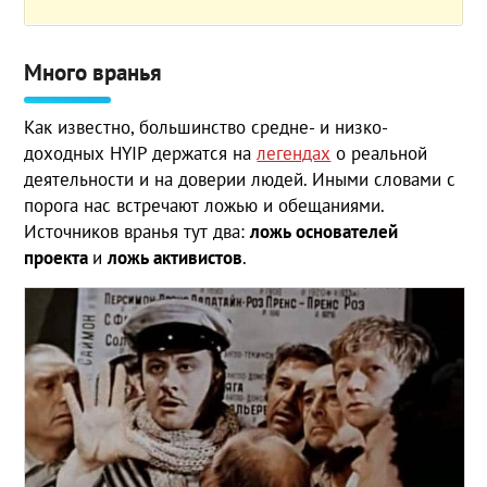
Много вранья
Как известно, большинство средне- и низко-
доходных HYIP держатся на
легендах
о реальной
деятельности и на доверии людей. Иными словами с
порога нас встречают ложью и обещаниями.
Источников вранья тут два:
ложь основателей
проекта
и
ложь активистов
.