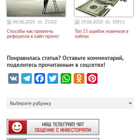
06.06.2020
25202
29.06.2020
30915
Способы как привлечь
Топ 15 ошибок новичков в
рефералов в хайп проект
хайпах
Понравилась статья? Оставьте комментарий,
поделитесь прочитанным в соцсетях!
VK
Telegram
Facebook
Twitter
WhatsApp
Odnoklassniki
Pinterest