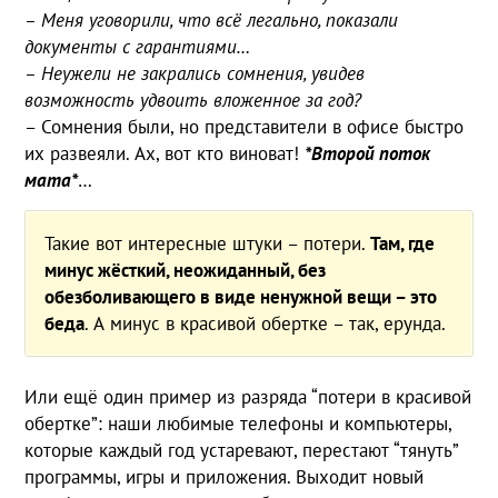
– Меня уговорили, что всё легально, показали
документы с гарантиями…
– Неужели не закрались сомнения, увидев
возможность удвоить вложенное за год?
– Сомнения были, но представители в офисе быстро
их развеяли. Ах, вот кто виноват!
*Второй поток
мата*
…
Такие вот интересные штуки – потери.
Там, где
минус жёсткий, неожиданный, без
обезболивающего в виде ненужной вещи – это
беда
. А минус в красивой обертке – так, ерунда.
Или ещё один пример из разряда “потери в красивой
обертке”: наши любимые телефоны и компьютеры,
которые каждый год устаревают, перестают “тянуть”
программы, игры и приложения. Выходит новый