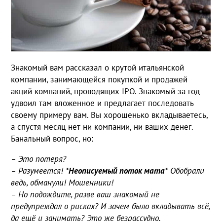
Знакомый вам рассказал о крутой итальянской
компании, занимающейся покупкой и продажей
акций компаний, проводящих IPO. Знакомый за год
удвоил там вложенное и предлагает последовать
своему примеру вам. Вы хорошенько вкладываетесь,
а спустя месяц нет ни компании, ни ваших денег.
Банальный вопрос, но:
– Это потеря?
– Разумеется!
*Неописуемый поток мата*
Обобрали
ведь, обманули! Мошенники!
– Но подождите, разве ваш знакомый не
предупреждал о рисках? И зачем было вкладывать всё,
да ещё и занимать? Это же безрассудно.