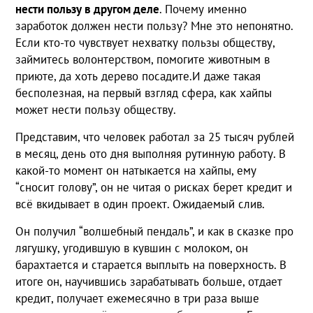
нести пользу в другом деле
. Почему именно
заработок должен нести пользу? Мне это непонятно.
Если кто-то чувствует нехватку пользы обществу,
займитесь волонтерством, помогите животным в
приюте, да хоть дерево посадите.И даже такая
бесполезная, на первый взгляд сфера, как хайпы
может нести пользу обществу.
Представим, что человек работал за 25 тысяч рублей
в месяц, день ото дня выполняя рутинную работу. В
какой-то момент он натыкается на хайпы, ему
“сносит голову”, он не читая о рисках берет кредит и
всё вкидывает в один проект. Ожидаемый слив.
Он получил “волшебный пендаль”, и как в сказке про
лягушку, угодившую в кувшин с молоком, он
барахтается и старается выплыть на поверхность. В
итоге он, научившись зарабатывать больше, отдает
кредит, получает ежемесячно в три раза выше