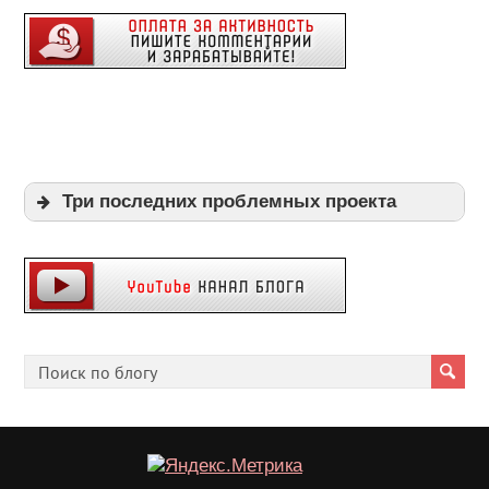
Три последних проблемных проекта
Expi
Playpayouts
Cfgliberty