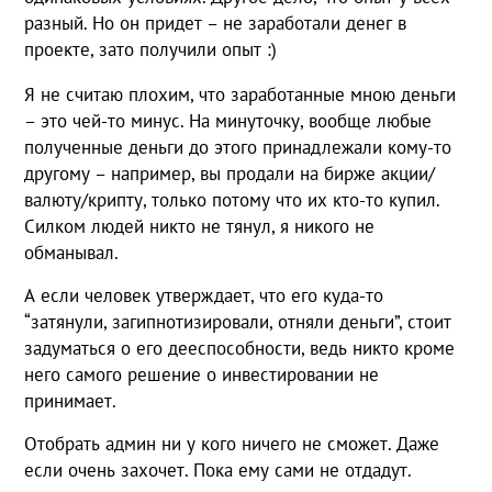
разный. Но он придет – не заработали денег в
проекте, зато получили опыт :)
Я не считаю плохим, что заработанные мною деньги
– это чей-то минус. На минуточку, вообще любые
полученные деньги до этого принадлежали кому-то
другому – например, вы продали на бирже акции/
валюту/крипту, только потому что их кто-то купил.
Силком людей никто не тянул, я никого не
обманывал.
А если человек утверждает, что его куда-то
“затянули, загипнотизировали, отняли деньги”, стоит
задуматься о его дееспособности, ведь никто кроме
него самого решение о инвестировании не
принимает.
Отобрать админ ни у кого ничего не сможет. Даже
если очень захочет. Пока ему сами не отдадут.