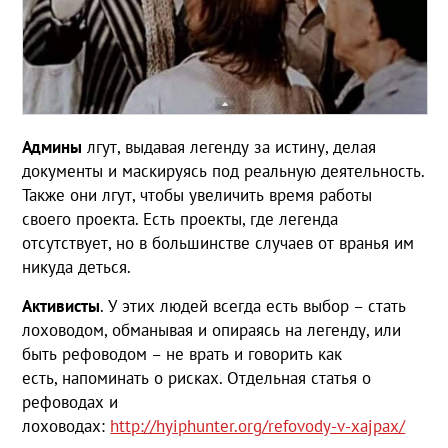
Админы
лгут, выдавая легенду за истину, делая
документы и маскируясь под реальную деятельность.
Также они лгут, чтобы увеличить время работы
своего проекта. Есть проекты, где легенда
отсутствует, но в большинстве случаев от вранья им
никуда деться.
Активисты
. У этих людей всегда есть выбор – стать
лоховодом, обманывая и опираясь на легенду, или
быть рефоводом – не врать и говорить как
есть, напоминать о рисках. Отдельная статья о
рефоводах и
лоховодах:
http://hyiphunter.org/refovody-v-xajpax/