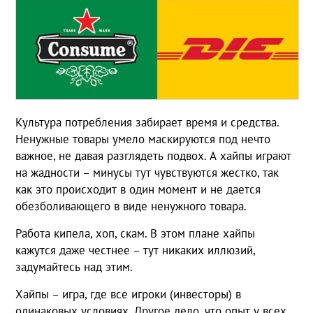
Культура потребления забирает время и средства.
Ненужные товары умело маскируются под нечто
важное, не давая разглядеть подвох. А хайпы играют
на жадности – минусы тут чувствуются жестко, так
как это происходит в один момент и не дается
обезболивающего в виде ненужного товара.
Работа кипела, хоп, скам. В этом плане хайпы
кажутся даже честнее – тут никаких иллюзий,
задумайтесь над этим.
Хайпы – игра, где все игроки (инвесторы) в
одинаковых условиях. Другое дело, что опыт у всех