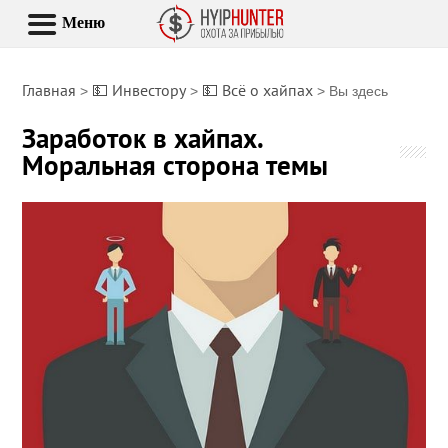
Меню
Главная
💵 Инвестору
💵 Всё о хайпах
>
>
> Вы здесь
Заработок в хайпах.
Моральная сторона темы