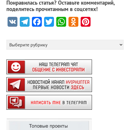
Понравилась статья? Оставьте комментарий,
поделитесь прочитанным в соцсетях!
VK
Telegram
Facebook
Twitter
WhatsApp
Odnoklassniki
Pinterest