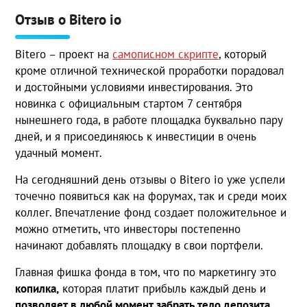
Отзыв о Bitero io
Bitero – проект на
самописном скрипте
, который
кроме отличной технической проработки порадовал
и достойными условиями инвестирования. Это
новинка с официальным стартом 7 сентября
нынешнего года, в работе площадка буквально пару
дней, и я присоединяюсь к инвестиции в очень
удачный момент.
На сегодняшний день отзывы о Bitero io уже успели
точечно появиться как на форумах, так и среди моих
коллег. Впечатление фонд создает положительное и
можно отметить, что инвесторы постепенно
начинают добавлять площадку в свои портфели.
Главная фишка фонда в том, что по маркетингу это
копилка,
которая платит прибыль каждый день и
позволяет в любой момент забрать тело депозита
.