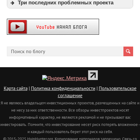
Три последних проблемных проекта
Expi
Playpayouts
Cfgliberty
Карта сайта
|
Политика конфиденциальности
|
Пользовательское
соглашение
Я не являюсь владельцем инвестиционных проектов, размещенных на сайте и
не несу за них ответственности. Все обзоры инвестпроектов носят
информативный характер, не являются рекламой и не призывают вас
инвестировать.
Помните, что инвестирование несет риск потерять вложенное -
и каждый пользователь берет этот риск на себя.
© 2015-2025 HyipHunter.org. Копирование материалов запрещено. Связь со