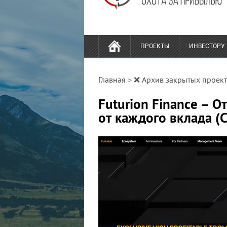
ПРОЕКТЫ
ИНВЕСТОРУ
Главная
❌ Архив закрытых проек
>
Futurion Finance – О
от каждого вклада (