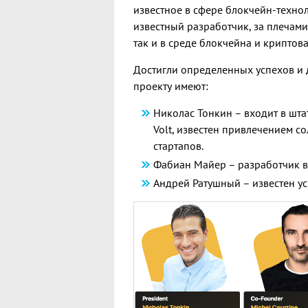
известное в сфере блокчейн-технол
известный разработчик, за плечами
так и в среде блокчейна и криптовал
Достигли определенных успехов и 
проекту имеют:
Николас Тонкин – входит в шта
Volt, известен привлечением с
стартапов.
Фабиан Майер – разработчик в
Андрей Ратушный – известен у