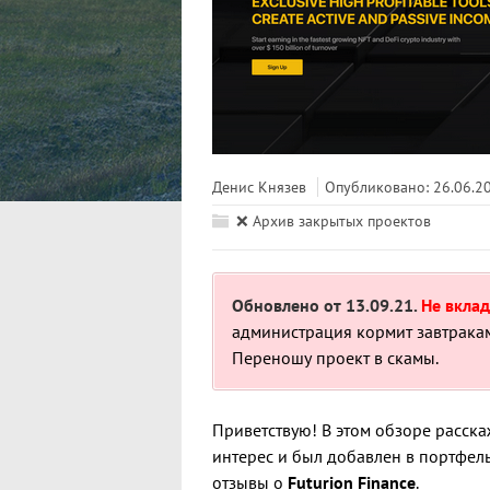
Денис Князев
Опубликовано: 26.06.2
❌ Архив закрытых проектов
Обновлено от 13.09.21.
Не вклад
администрация кормит завтракам
Переношу проект в скамы.
Приветствую! В этом обзоре расск
интерес и был добавлен в портфель
отзывы о
Futurion Finance
.