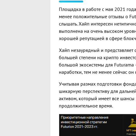
Площадка в работе с мая 2021 года
менее положительные отзывы о Futu
слышать. Хайп интересен нетипичн
выполнена на очень высоком уровне
хорошей репутацией в сфере блокч
Хайп незаурядный и представляет 
большей степени на крипто инвесто
большой экосистемы для Futurama 
наработки, тем не менее сейчас он
Учитывая размах подготовки фонда
шикарную перспективу для дальней
активом, который имеет все шансы 
продолжительное время.