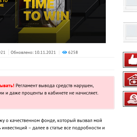
6258
021
Обновлено: 10.11.2021
ывать!
Регламент вывода средств нарушен,
и и даже проценты в кабинете не начисляет.
ажу о качественном фонде, который вызвал мой
 инвестиций – далее в статье все подробности и