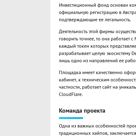
Инвестиционный фонд основан ком
официальную регистрацию в Австра
подтверждающие ее легальность.
Деятельность этой фирмы осуществ
говорить точнее, то она работает 
каждый токен которых представляе
разрабатывает целую экосистему DeF
лишь одно из направлений ее рабо
Площадка имеет качественно офор
кабинет, к техническим особенност
частности, работает сайт на уника
CloudFlare.
Команда проекта
Одна из важных особенностей проект
традиционных хайпов, заключается 