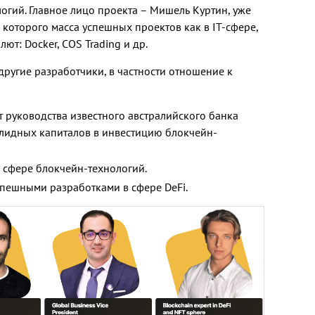
огий. Главное лицо проекта – Мишель Куртин, уже
 которого масса успешных проектов как в IT-сфере,
ют: Docker, COS Trading и др.
другие разработчики, в частности отношение к
т руководства известного австралийского банка
олидных капиталов в инвестицию блокчейн-
 сфере блокчейн-технологий.
спешными разработками в сфере DeFi.