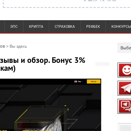
ЭПС
КРИПТА
СТРАХОВКА
РЕФБЕК
КОНКУРСЫ
тов
> Вы здесь
тзывы и обзор. Бонус 3%
Скам)