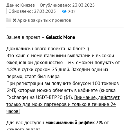
Денис Князев
Опубликовано: 23.03.2025
Обновлено: 27.03.2025
202
❌ Архив закрытых проектов
Зашел в проект –
Galactic Mone
Дождались нового проекта на блоге :)
Это хайп с моментальными выплатами и высокой
ежедневной доходностью – мы сможем получать от
4.8% в сутки сроком 25 дней. Заходим одни из
первых, старт был вчера.
При регистрации вы получите бонусом 100 токенов
GMT, которые можно обменять в кабинете (кнопка
Exchange) на USDT-BEP20 ($1).
Внимание, действует
только для моих партнеров и только в течение 24
часов!
Для вас доступен
максимальный рефбек 7%
от
каждого вклада.