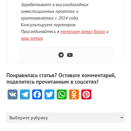
Зарабатывает в высокодоходных
инвестиционных проектах и
криптовалютах с 2014 года.
Консультирует партнеров.
Присоединяйтесь в
телеграм канал блога
и
наш чатик
.
Понравилась статья? Оставьте комментарий,
поделитесь прочитанным в соцсетях!
VK
Telegram
Facebook
Twitter
WhatsApp
Odnoklassniki
Pinterest