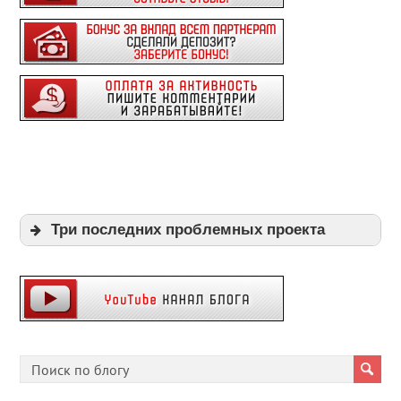
Три последних проблемных проекта
Expi
Playpayouts
Cfgliberty