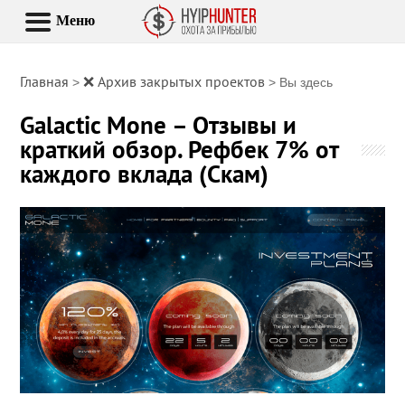
Меню
Главная
❌ Архив закрытых проектов
>
> Вы здесь
Galactic Mone – Отзывы и
краткий обзор. Рефбек 7% от
каждого вклада (Скам)