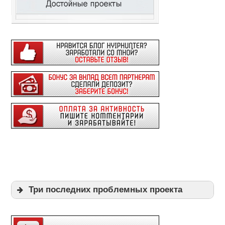
Три последних проблемных проекта
Expi
Playpayouts