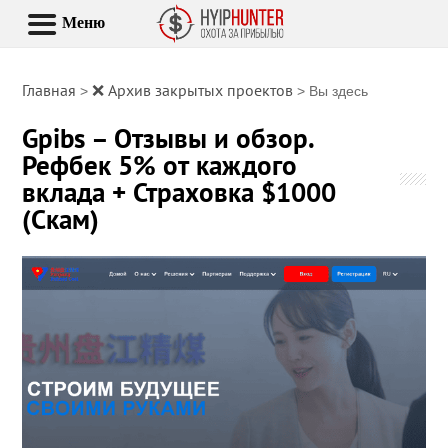
Меню
Главная
❌ Архив закрытых проектов
>
> Вы здесь
Gpibs – Отзывы и обзор.
Рефбек 5% от каждого
вклада + Страховка $1000
(Скам)