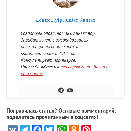
Денис HyipHunter Князев
Создатель блога. Частный инвестор.
Зарабатывает в высокодоходных
инвестиционных проектах и
криптовалютах с 2014 года.
Консультирует партнеров.
Присоединяйтесь в
телеграм канал блога
и
наш чатик
.
Понравилась статья? Оставьте комментарий,
поделитесь прочитанным в соцсетях!
VK
Telegram
Facebook
Twitter
WhatsApp
Odnoklassniki
Pinterest