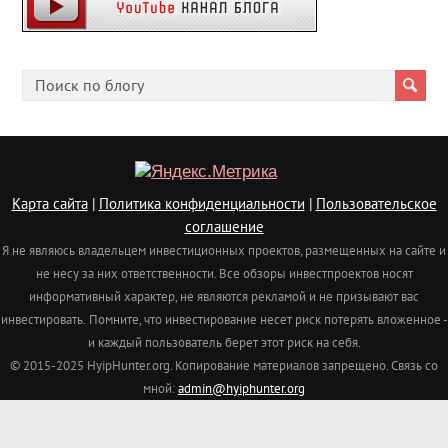
Cfgliberty
Карта сайта
|
Политика конфиденциальности
|
Пользовательское
соглашение
Я не являюсь владельцем инвестиционных проектов, размещенных на сайте и
не несу за них ответственности. Все обзоры инвестпроектов носят
информативный характер, не являются рекламой и не призывают вас
инвестировать.
Помните, что инвестирование несет риск потерять вложенное -
и каждый пользователь берет этот риск на себя.
© 2015-2025 HyipHunter.org. Копирование материалов запрещено. Связь со
мной:
admin@hyiphunter.org