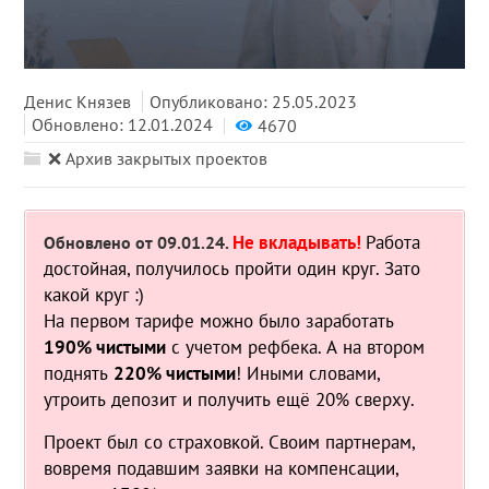
Денис Князев
Опубликовано: 25.05.2023
Обновлено: 12.01.2024
4670
❌ Архив закрытых проектов
Не вкладывать!
Работа
Обновлено от 09.01.24.
достойная, получилось пройти один круг. Зато
какой круг :)
На первом тарифе можно было заработать
190% чистыми
с учетом рефбека. А на втором
поднять
220% чистыми
! Иными словами,
утроить депозит и получить ещё 20% сверху.
Проект был со страховкой. Своим партнерам,
вовремя подавшим заявки на компенсации,