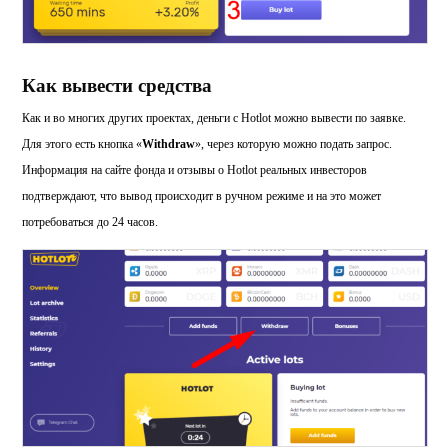
Как вывести средства
Как и во многих других проектах, деньги с Hotlot можно вывести по заявке.
Для этого есть кнопка «
Withdraw
», через которую можно подать запрос.
Информация на сайте фонда и отзывы о Hotlot реальных инвесторов
подтверждают, что вывод происходит в ручном режиме и на это может
потребоваться до 24 часов.