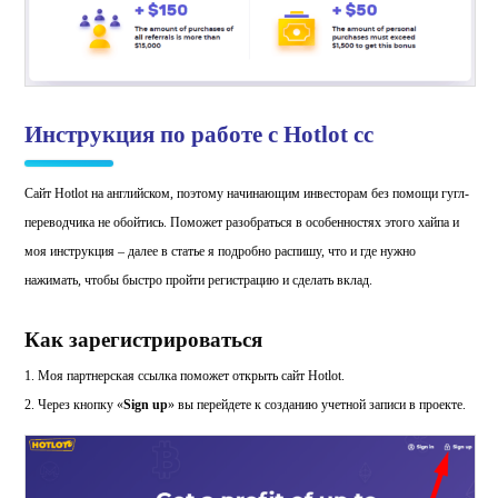
Инструкция по работе с Hotlot cc
Сайт Hotlot на английском, поэтому начинающим инвесторам без помощи гугл-
переводчика не обойтись. Поможет разобраться в особенностях этого хайпа и
моя инструкция – далее в статье я подробно распишу, что и где нужно
нажимать, чтобы быстро пройти регистрацию и сделать вклад.
Как зарегистрироваться
1. Моя партнерская ссылка поможет открыть сайт Hotlot.
2. Через кнопку «
Sign up
» вы перейдете к созданию учетной записи в проекте.