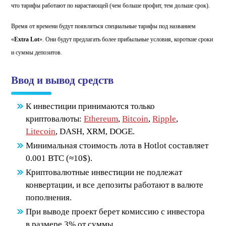
что тарифы работают по нарастающей (чем больше профит, тем дольше срок).
Время от времени будут появляться специальные тарифы под названием
«
Extra Lot
». Они будут предлагать более прибыльные условия, короткие сроки
и суммы депозитов.
Ввод и вывод средств
К инвестиции принимаются только
криптовалюты:
Ethereum
,
Bitcoin
,
Ripple
,
Litecoin
, DASH, XRM, DOGE.
Минимальная стоимость лота в Hotlot составляет
0.001 BTC (≈10$).
Криптовалютные инвестиции не подлежат
конвертации, и все депозиты работают в валюте
пополнения.
При выводе проект берет комиссию с инвестора
в размере 3% от суммы.