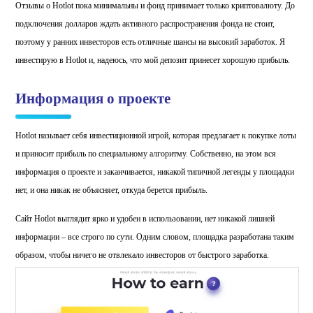
Отзывы о Hotlot пока минимальны и фонд принимает только криптовалюту. До
подключения долларов ждать активного распространения фонда не стоит,
поэтому у ранних инвесторов есть отличные шансы на высокий заработок. Я
инвестирую в Hotlot и, надеюсь, что мой депозит принесет хорошую прибыль.
Информация о проекте
Hotlot называет себя инвестиционной игрой, которая предлагает к покупке лоты
и приносит прибыль по специальному алгоритму. Собственно, на этом вся
информация о проекте и заканчивается, никакой типичной легенды у площадки
н
ет, и она никак не объясняет, откуда берется прибыль.
Сайт Hotlot выглядит ярко и удобен в использовании, нет никакой лишней
информации – все строго по сути. Одним словом, площадка разработана таким
образом, чтобы ничего не отвлекало инвесторов от быстрого заработка.