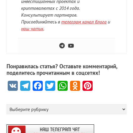
инвестиционных проектах и
криптовалютах с 2014 года.
Консультирует партнеров.
Присоединяйтесь в
телеграм канал блога
и
наш чатик
.
Понравилась статья? Оставьте комментарий,
поделитесь прочитанным в соцсетях!
VK
Telegram
Facebook
Twitter
WhatsApp
Odnoklassniki
Pinterest