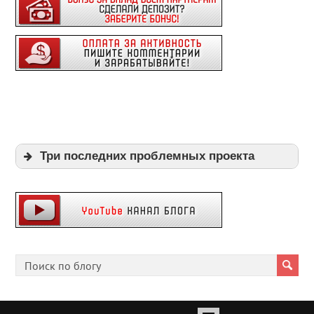
Три последних проблемных проекта
Expi
Playpayouts
Cfgliberty