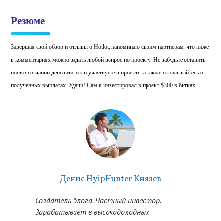
Резюме
Завершая свой обзор и отзывы о Hotlot, напоминаю своим партнерам, что ниже
в комментариях можно задать любой вопрос по проекту. Не забудьте оставить
пост о создании депозита, если участвуете в проекте, а также отписывайтесь о
полученных выплатах. Удачи! Сам я инвестировал в проект $300 в битках.
Денис HyipHunter Князев
Создатель блога. Частный инвестор.
Зарабатывает в высокодоходных