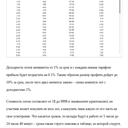
Доходность лотов начинается от 1% за срок и с каждым новым тарифом
прибыль будет возрастать на 0.1%. Таким образом размер профита дойдет до
10% за срок, после чего цикл начнется заново – снова появится лот с
доходностью 1%.
Стоимость лотов составляет от 1$ до 999$ в эквиваленте криптовалют, но
участник может покупать не весь лот, а выкупать лишь какую-то его часть на
свое усмотрение. Что касается сроков, то вклады будут в работе от 5 часов до
24 часов 40 минут – сроки также строго описаны в таблице, из которой следует,