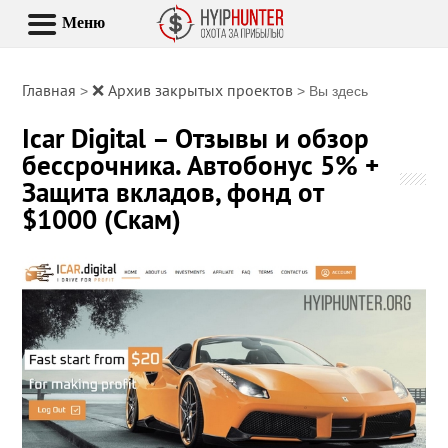
Меню
Главная
❌ Архив закрытых проектов
>
> Вы здесь
Icar Digital – Отзывы и обзор
бессрочника. Автобонус 5% +
Защита вкладов, фонд от
$1000 (Скам)