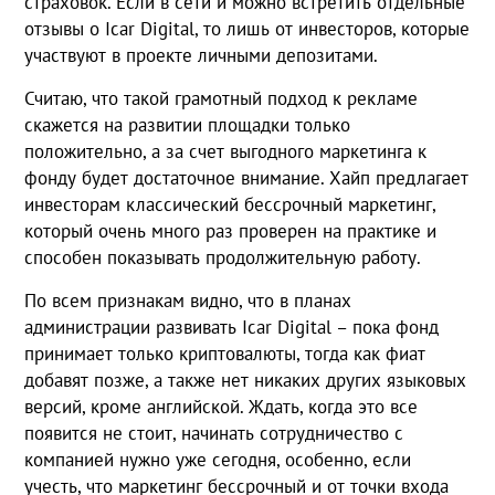
страховок. Если в сети и можно встретить отдельные
отзывы о Icar Digital, то лишь от инвесторов, которые
участвуют в проекте личными депозитами.
Считаю, что такой грамотный подход к рекламе
скажется на развитии площадки только
положительно, а за счет выгодного маркетинга к
фонду будет достаточное внимание. Хайп предлагает
инвесторам классический бессрочный маркетинг,
который очень много раз проверен на практике и
способен показывать продолжительную работу.
По всем признакам видно, что в планах
администрации развивать Icar Digital – пока фонд
принимает только криптовалюты, тогда как фиат
добавят позже, а также нет никаких других языковых
версий, кроме английской. Ждать, когда это все
появится не стоит, начинать сотрудничество с
компанией нужно уже сегодня, особенно, если
учесть, что маркетинг бессрочный и от точки входа