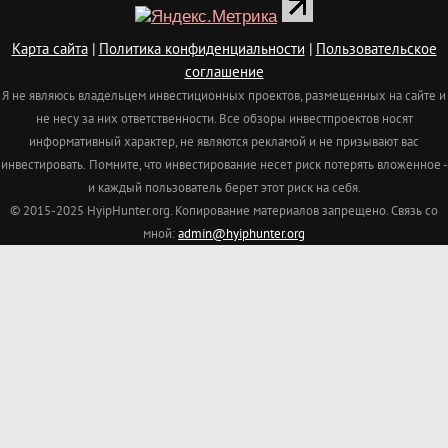
Карта сайта
|
Политика конфиденциальности
|
Пользовательское
соглашение
Я не являюсь владельцем инвестиционных проектов, размещенных на сайте и
не несу за них ответственности. Все обзоры инвестпроектов носят
информативный характер, не являются рекламой и не призывают вас
инвестировать.
Помните, что инвестирование несет риск потерять вложенное -
и каждый пользователь берет этот риск на себя.
© 2015-2025 HyipHunter.org. Копирование материалов запрещено. Связь со
мной:
admin@hyiphunter.org