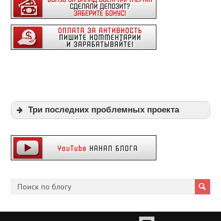
Три последних проблемных проекта
Expi
Playpayouts
Cfgliberty