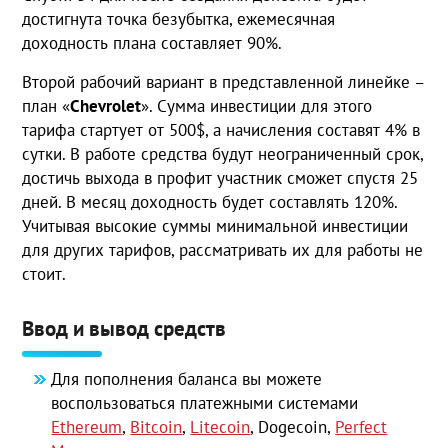
достигнута точка безубытка, ежемесячная
доходность плана составляет 90%.
Второй рабочий вариант в представленной линейке –
план «
Chevrolet
». Сумма инвестиции для этого
тарифа стартует от 500$, а начисления составят 4% в
сутки. В работе средства будут неограниченный срок,
достичь выхода в профит участник сможет спустя 25
дней. В месяц доходность будет составлять 120%.
Учитывая высокие суммы минимальной инвестиции
для других тарифов, рассматривать их для работы не
стоит.
Ввод и вывод средств
Для пополнения баланса вы можете
воспользоваться платежными системами
Ethereum
,
Bitcoin
,
Litecoin
, Dogecoin,
Perfect