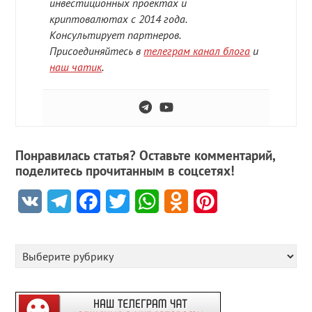
инвестиционных проектах и
криптовалютах с 2014 года.
Консультирует партнеров.
Присоединяйтесь в
телеграм канал блога
и
наш чатик
.
Понравилась статья? Оставьте комментарий,
поделитесь прочитанным в соцсетях!
VK
Telegram
Facebook
Twitter
WhatsApp
Odnoklassniki
Pinterest