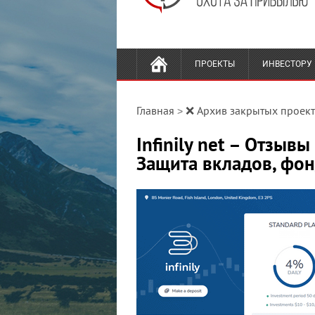
ПРОЕКТЫ
ИНВЕСТОРУ
Главная
❌ Архив закрытых проек
>
Infinily net – Отзыв
Защита вкладов, фон