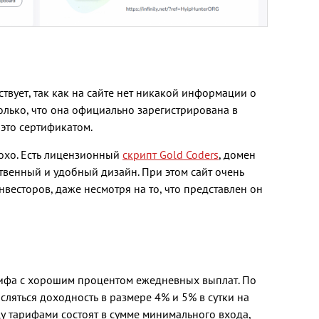
тствует, так как на сайте нет никакой информации о
олько, что она официально зарегистрирована в
это сертификатом.
охо. Есть лицензионный
скрипт Gold Coders
, домен
ственный и удобный дизайн. При этом сайт очень
весторов, даже несмотря на то, что представлен он
рифа с хорошим процентом ежедневных выплат. По
сляться доходность в размере 4% и 5% в сутки на
у тарифами состоят в сумме минимального входа,