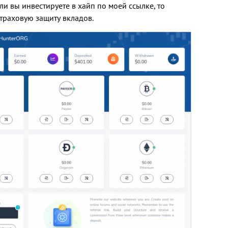
и вы инвестируете в хайп по моей ссылке, то
траховую защиту вкладов.