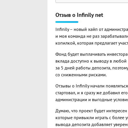
Отзыв о Infinily net
Infinily – новый хайп от администр
и моя команда не раз зарабатывали
копилкой, которая предлагает учас
Фонд будет выплачивать инвесторам
вклада доступно к выводу в любой м
за 5 дней работы депозита, поэтом
со сниженными рисками.
Отзывы о Infinily начали появляться
стартовал, и я сразу же добавил ег
администрации и выгодные условия,
Думаю, что проект будет интересен 
которые привыкли играть с более 
вывода депозита добавляет уверенно