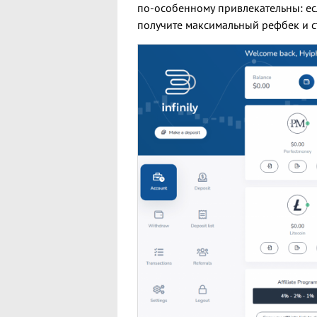
по-особенному привлекательны: есл
получите максимальный рефбек и с