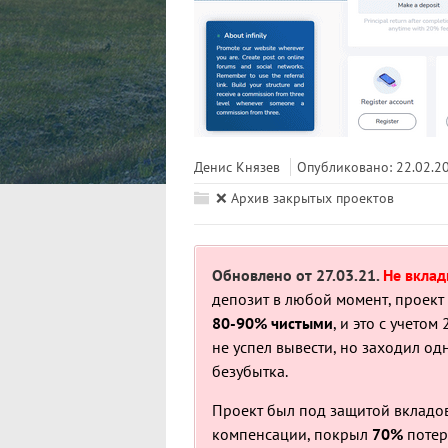
Денис Князев
Опубликовано: 22.02.2
❌ Архив закрытых проектов
Обновлено от 27.03.21.
Не вклад
депозит в любой момент, проект
80-90% чистыми
, и это с учетом
не успел вывести, но заходил од
безубытка.
Проект был под защитой вкладов
компенсации, покрыл
70%
потер