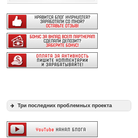
Три последних проблемных проекта
Expi
Playpayouts
Cfgliberty