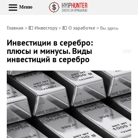
Меню
Главная
💵 Инвестору
💵 О заработке
>
>
> Вы здесь
Инвестиции в серебро:
плюсы и минусы. Виды
инвестиций в серебро