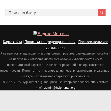
Карта сайта
|
Политика конфиденциальности
|
Пользовательское
соглашение
Я не являюсь владельцем инвестиционных проектов, размещенных на сайте и
не несу за них ответственности. Все обзоры инвестпроектов носят
информативный характер, не являются рекламой и не призывают вас
инвестировать.
Помните, что инвестирование несет риск потерять вложенное -
и каждый пользователь берет этот риск на себя.
© 2015-2025 HyipHunter.org. Копирование материалов запрещено. Связь со
мной:
admin@hyiphunter.org