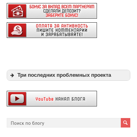
Три последних проблемных проекта
Expi
Playpayouts
Cfgliberty