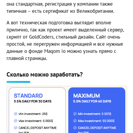
она стандартная, регистрация у компании также
типичная – есть сертификат из Великобритании.
А вот техническая подготовка выглядит вполне
прилично, так как проект имеет выделенный сервер,
скрипт от GoldCoders, стильный дизайн. Сайт очень
простой, не перегружен информацией и все нужные
данные о фонде Maqom io можно узнать прямо с
главной страницы.
Сколько можно заработать?