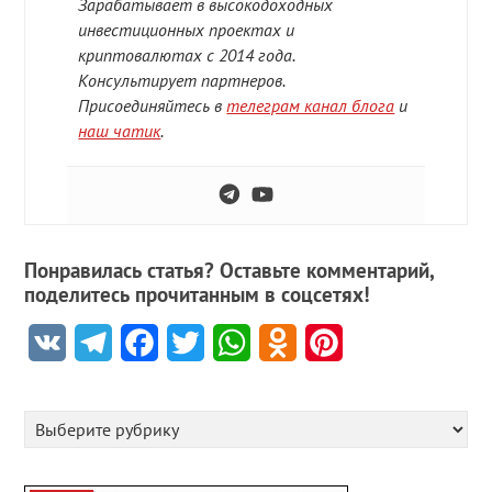
Зарабатывает в высокодоходных
инвестиционных проектах и
криптовалютах с 2014 года.
Консультирует партнеров.
Присоединяйтесь в
телеграм канал блога
и
наш чатик
.
Понравилась статья? Оставьте комментарий,
поделитесь прочитанным в соцсетях!
VK
Telegram
Facebook
Twitter
WhatsApp
Odnoklassniki
Pinterest