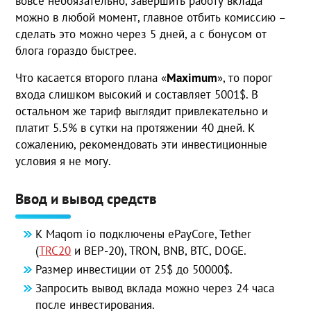
вовсе необязательно, завершить работу вклада
можно в любой момент, главное отбить комиссию –
сделать это можно через 5 дней, а с бонусом от
блога гораздо быстрее.
Что касается второго плана «
Maximum
», то порог
входа слишком высокий и составляет 5001$. В
остальном же тариф выглядит привлекательно и
платит 5.5% в сутки на протяжении 40 дней. К
сожалению, рекомендовать эти инвестиционные
условия я не могу.
Ввод и вывод средств
К Maqom io подключены ePayCore, Tether
(
TRC20
и BEP-20), TRON, BNB, BTC, DOGE.
Размер инвестиции от 25$ до 50000$.
Запросить вывод вклада можно через 24 часа
после инвестирования.