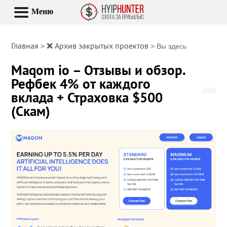
Меню
Главная
❌ Архив закрытых проектов
>
> Вы здесь
Maqom io – Отзывы и обзор.
Рефбек 4% от каждого
вклада + Страховка $500
(Скам)