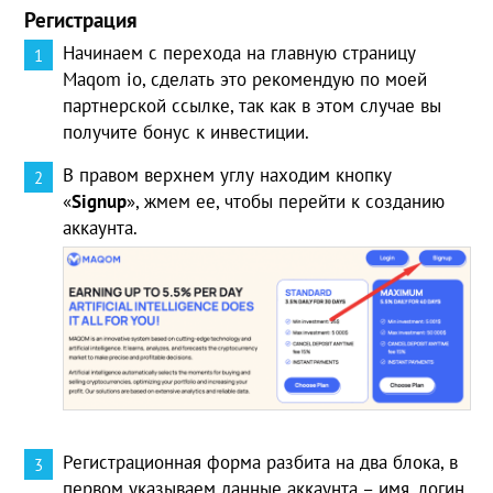
Регистрация
Начинаем с перехода на главную страницу
Maqom io, сделать это рекомендую по моей
партнерской ссылке, так как в этом случае вы
получите бонус к инвестиции.
В правом верхнем углу находим кнопку
«
Signup
», жмем ее, чтобы перейти к созданию
аккаунта.
Регистрационная форма разбита на два блока, в
первом указываем данные аккаунта – имя, логин,