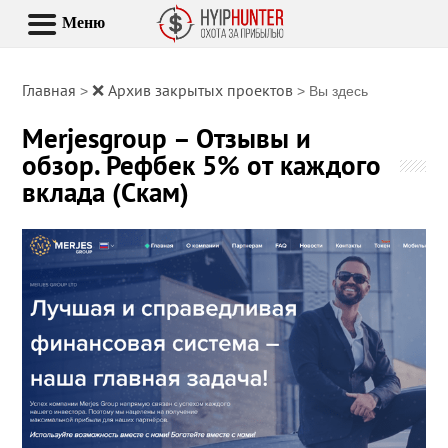
Меню
Главная
❌ Архив закрытых проектов
>
> Вы здесь
Merjesgroup – Отзывы и
обзор. Рефбек 5% от каждого
вклада (Скам)