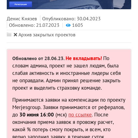
Денис Князев
Опубликовано: 30.04.2023
Обновлено: 21.07.2023
1605
❌ Архив закрытых проектов
Не вкладывать!
По
Обновлено от 28.06.23.
словам админа, проект не зашел людям, была
слабая активность и иностранные лидеры себя
не оправдали. Админ принял решение закрыть
проект и выделить страховку команде.
Принимаются заявки на компенсации по проекту
Merjesgroup. Заявки принимаются от рефералов,
до
30 июня 16:00
(мск)
по ссылке
.
После
окончания приема заявок я провожу расчет,
какой % потерь смогу покрыть, и всем, кто
верно заполнил заявку, в течение суток