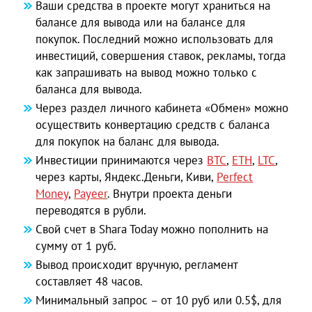
Ваши средства в проекте могут храниться на
балансе для вывода или на балансе для
покупок. Последний можно использовать для
инвестиций, совершения ставок, рекламы, тогда
как запрашивать на вывод можно только с
баланса для вывода.
Через раздел личного кабинета «Обмен» можно
осуществить конвертацию средств с баланса
для покупок на баланс для вывода.
Инвестиции принимаются через
ВТС
,
ЕТН
,
LTC
,
через карты, Яндекс.Деньги, Киви,
Perfect
Money
,
Payeer
. Внутри проекта деньги
переводятся в рубли.
Свой счет в Shara Today можно пополнить на
сумму от 1 руб.
Вывод происходит вручную, регламент
составляет 48 часов.
Минимальный запрос – от 10 руб или 0.5$, для