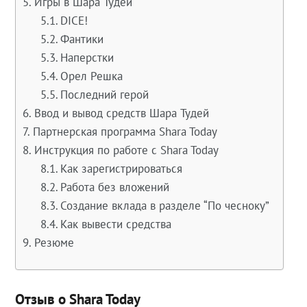
Игры в Шара Тудей
DICE!
Фантики
Наперстки
Орел Решка
Последний герой
Ввод и вывод средств Шара Тудей
Партнерская программа Shara Today
Инструкция по работе с Shara Today
Как зарегистрироваться
Работа без вложений
Создание вклада в разделе “По чесноку”
Как вывести средства
Резюме
Отзыв о Shara Today