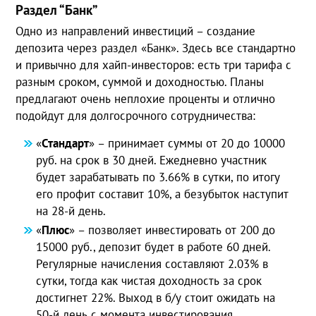
Раздел “Банк”
Одно из направлений инвестиций – создание
депозита через раздел «Банк». Здесь все стандартно
и привычно для хайп-инвесторов: есть три тарифа с
разным сроком, суммой и доходностью. Планы
предлагают очень неплохие проценты и отлично
подойдут для долгосрочного сотрудничества:
«
Стандарт
» – принимает суммы от 20 до 10000
руб. на срок в 30 дней. Ежедневно участник
будет зарабатывать по 3.66% в сутки, по итогу
его профит составит 10%, а безубыток наступит
на 28-й день.
«
Плюс
» – позволяет инвестировать от 200 до
15000 руб., депозит будет в работе 60 дней.
Регулярные начисления составляют 2.03% в
сутки, тогда как чистая доходность за срок
достигнет 22%. Выход в б/у стоит ожидать на
50-й день с момента инвестирования.