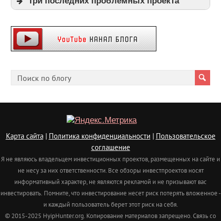
Три последних проблемных проекта
Expi
Playpayouts
Cfgliberty
Карта сайта
|
Политика конфиденциальности
|
Пользовательское
соглашение
Я не являюсь владельцем инвестиционных проектов, размещенных на сайте и
не несу за них ответственности. Все обзоры инвестпроектов носят
информативный характер, не являются рекламой и не призывают вас
инвестировать.
Помните, что инвестирование несет риск потерять вложенное -
и каждый пользователь берет этот риск на себя.
© 2015-2025 HyipHunter.org. Копирование материалов запрещено. Связь со