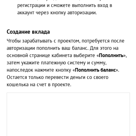
регистрации и сможете выполнить вход в
аккаунт через кнопку авторизации.
Создание вклада
Чтобы зарабатывать с проектом, потребуется после
авторизации пополнить ваш баланс. Для этого на
основной странице кабинета выберите «
Пополнить
»,
затем укажите платежную систему и сумму,
напоследок нажмите кнопку «
Пополнить баланс
».
Остается только перевести деньги со своего
кошелька на счет в проекте.