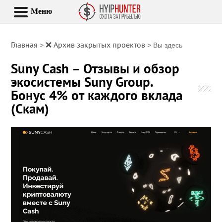
Меню
Главная
❌ Архив закрытых проектов
>
> Вы здесь
Suny Cash – Отзывы и обзор
экосистемы Suny Group.
Бонус 4% от каждого вклада
(Скам)