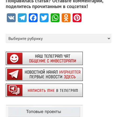
Понравилась статья? Оставьте комментарий,
поделитесь прочитанным в соцсетях!
VK
Telegram
Facebook
Twitter
WhatsApp
Odnoklassniki
Pinterest