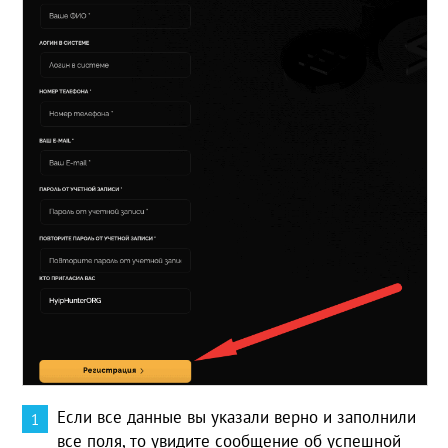
Если все данные вы указали верно и заполнили
все поля, то увидите сообщение об успешной