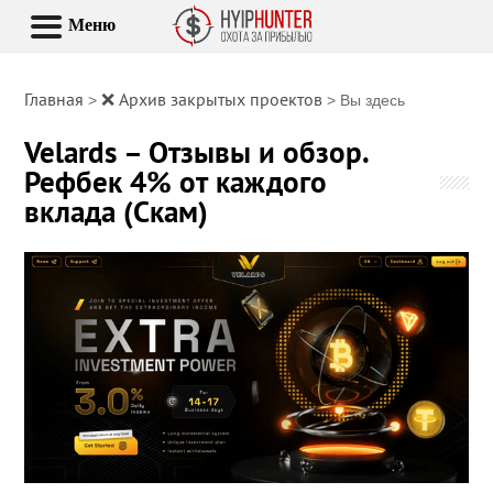
Меню
Главная
❌ Архив закрытых проектов
>
> Вы здесь
Velards – Отзывы и обзор.
Рефбек 4% от каждого
вклада (Скам)