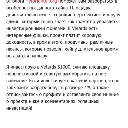
от блога
HyipHunter.org
поможет вам разобраться в
особенностях данного хайпа. Площадка
действительно имеет хорошие перспективы и у руля
админ, который точно знает как грамотно управлять
инвестиционными фондами. В Velards есть
интересные фишки, проект платит хорошую
доходность, а кроме этого, продуманы различные
нюансы, которые позволят хайпу длительное время
оставаться наплаву.
Я инвестирую в Velards $1000, считаю площадку
перспективной и советую вам обратить на нее
внимание. Если инвестируете как мой партнер, то не
забывайте забрать бонус в размере 4%, а также
отписывайтесь о профите и оставляйте свое мнение
о проекте ниже в комментариях. Успешных
инвестиций!