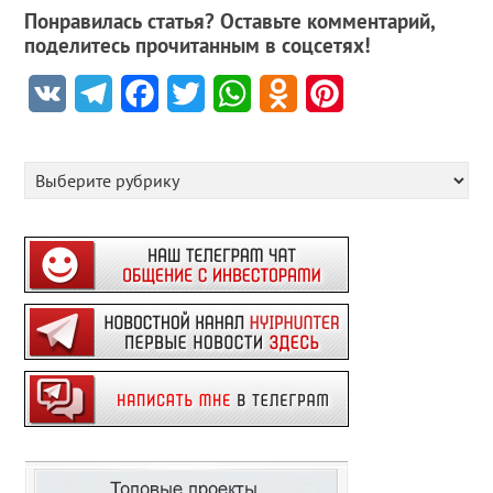
Понравилась статья? Оставьте комментарий,
поделитесь прочитанным в соцсетях!
VK
Telegram
Facebook
Twitter
WhatsApp
Odnoklassniki
Pinterest