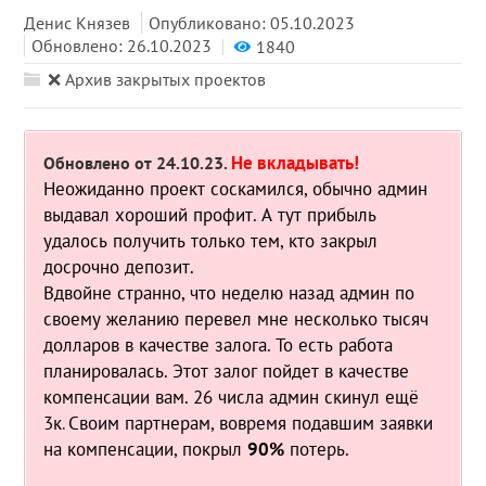
Денис Князев
Опубликовано: 05.10.2023
Обновлено: 26.10.2023
1840
❌ Архив закрытых проектов
Не вкладывать!
Обновлено от 24.10.23.
Неожиданно проект соскамился, обычно админ
выдавал хороший профит. А тут прибыль
удалось получить только тем, кто закрыл
досрочно депозит.
Вдвойне странно, что неделю назад админ по
своему желанию перевел мне несколько тысяч
долларов в качестве залога. То есть работа
планировалась. Этот залог пойдет в качестве
компенсации вам. 26 числа админ скинул ещё
3к
Своим партнерам, вовремя подавшим заявки
.
на компенсации, покрыл
90%
потерь.