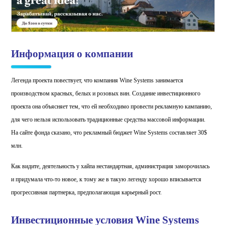
Информация о компании
Легенда проекта повествует, что компания Wine Systems занимается
производством красных, белых и розовых вин. Создание инвестиционного
проекта она объясняет тем, что ей необходимо провести рекламную кампанию,
для чего нельзя использовать традиционные средства массовой информации.
На сайте фонда сказано, что рекламный бюджет Wine Systems составляет 30$
млн.
Как видите, деятельность у хайпа нестандартная, администрация заморочилась
и придумала что-то новое, к тому же в такую легенду хорошо вписывается
прогрессивная партнерка, предполагающая карьерный рост.
Инвестиционные условия Wine Systems