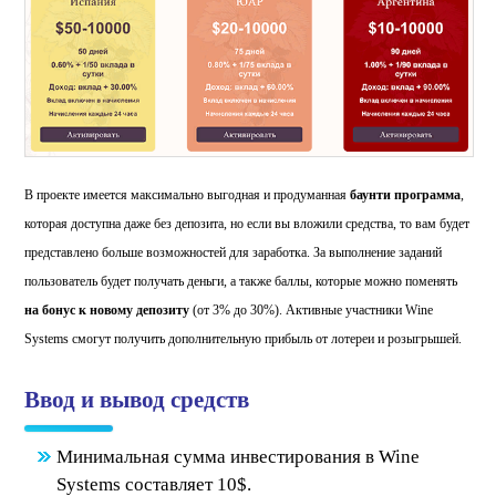
В проекте имеется максимально выгодная и продуманная
баунти программа
,
которая доступна даже без депозита, но если вы вложили средства, то вам будет
представлено больше возможностей для заработка. За выполнение заданий
пользователь будет получать деньги, а также баллы, которые можно поменять
на бонус к новому депозиту
(от 3% до 30%). Активные участники Wine
Systems смогут получить дополнительную прибыль от лотереи и розыгрышей.
Ввод и вывод средств
Минимальная сумма инвестирования в Wine
Systems составляет 10$.