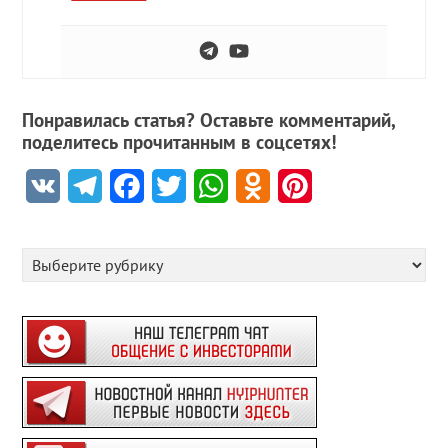
Понравилась статья? Оставьте комментарий,
поделитесь прочитанным в соцсетях!
VK
Telegram
Facebook
Twitter
WhatsApp
Odnoklassniki
Pinterest