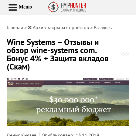
Меню
Главная
❌ Архив закрытых проектов
>
> Вы здесь
Wine Systems – Отзывы и
обзор wine-systems com.
Бонус 4% + Защита вкладов
(Скам)
Денис Князев
Опубликовано: 13.11.2019