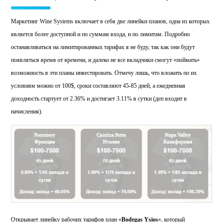
Маркетинг Wine Systems включает в себя две линейки планов, одна из которых
является более доступной и по суммам входа, и по лимитам. Подробно
останавливаться на лимитированных тарифах я не буду, так как они будут
появляться время от времени, и далеко не все вкладчики смогут «поймать»
возможность в эти планы инвестировать. Отмечу лишь, что вложить по их
условиям можно от 100$, сроки составляют 45-85 дней, а ежедневная
доходность стартует от 2.36% и достигает 3.11% в сутки (деп входит в
начисления).
Открывает линейку рабочих тарифов план «
Bodegas Ysios
», который