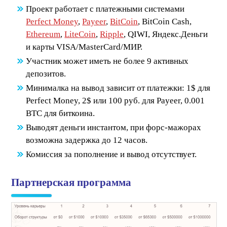
Проект работает с платежными системами
Perfect Money
,
Payeer
,
BitCoin
, BitCoin Cash,
Ethereum
,
LiteCoin
,
Ripple
, QIWI, Яндекс.Деньги
и карты VISA/MasterCard/МИР.
Участник может иметь не более 9 активных
депозитов.
Минималка на вывод зависит от платежки: 1$ для
Perfect Money, 2$ или 100 руб. для Payeer, 0.001
BTC для биткоина.
Выводят деньги инстантом, при форс-мажорах
возможна задержка до 12 часов.
Комиссия за пополнение и вывод отсутствует.
Партнерская программа