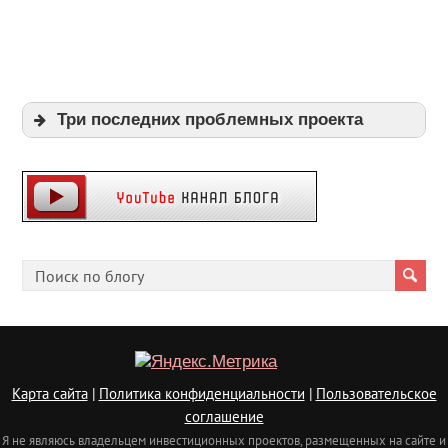
Три последних проблемных проекта
Expi
Playpayouts
Cfgliberty
Карта сайта
|
Политика конфиденциальности
|
Пользовательское
соглашение
Я не являюсь владельцем инвестиционных проектов, размещенных на сайте и