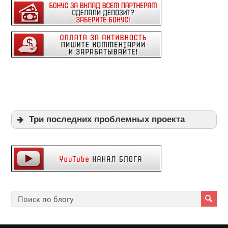
Три последних проблемных проекта
Expi
Playpayouts
Cfgliberty