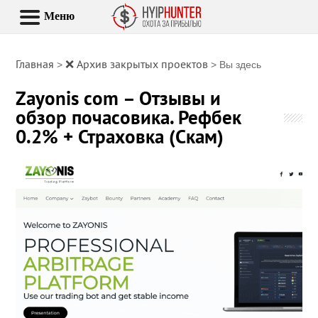
Меню
Главная
❌ Архив закрытых проектов
>
> Вы здесь
Zayonis com – Отзывы и
обзор почасовика. Рефбек
0.2% + Страховка (Скам)