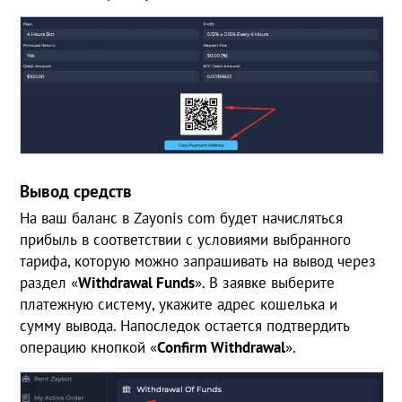
Вывод средств
На ваш баланс в Zayonis com будет начисляться
прибыль в соответствии с условиями выбранного
тарифа, которую можно запрашивать на вывод через
раздел «
Withdrawal
Funds
». В заявке выберите
платежную систему, укажите адрес кошелька и
сумму вывода. Напоследок остается подтвердить
операцию кнопкой «
Confirm Withdrawal
».