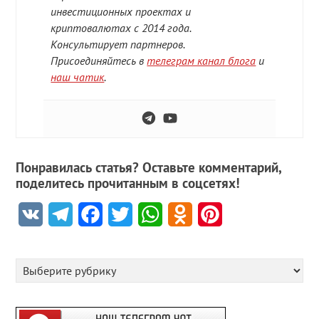
инвестиционных проектах и
криптовалютах с 2014 года.
Консультирует партнеров.
Присоединяйтесь в
телеграм канал блога
и
наш чатик
.
Понравилась статья? Оставьте комментарий,
поделитесь прочитанным в соцсетях!
VK
Telegram
Facebook
Twitter
WhatsApp
Odnoklassniki
Pinterest