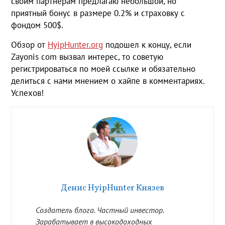
своим партнерам предлагаю небольшой, но
приятный бонус в размере 0.2% и страховку с
фондом 500$.
Обзор от
HyipHunter.org
подошел к концу, если
Zayonis com вызвал интерес, то советую
регистрироваться по моей ссылке и обязательно
делиться с нами мнением о хайпе в комментариях.
Успехов!
Денис HyipHunter Князев
Создатель блога. Частный инвестор.
Зарабатывает в высокодоходных