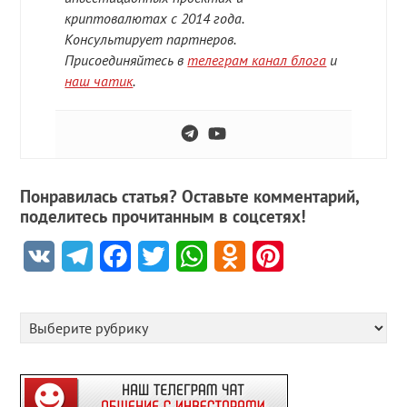
криптовалютах с 2014 года.
Консультирует партнеров.
Присоединяйтесь в
телеграм канал блога
и
наш чатик
.
Понравилась статья? Оставьте комментарий,
поделитесь прочитанным в соцсетях!
VK
Telegram
Facebook
Twitter
WhatsApp
Odnoklassniki
Pinterest