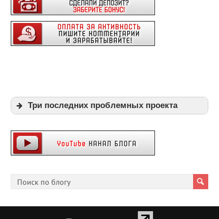
Три последних проблемных проекта
Expi
Playpayouts
Cfgliberty