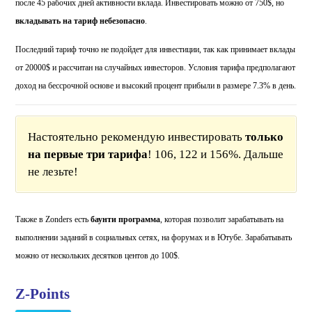
после 45 рабочих дней активности вклада. Инвестировать можно от 750$, но
вкладывать на тариф небезопасно
.
Последний тариф точно не подойдет для инвестиции, так как принимает вклады
от 20000$ и рассчитан на случайных инвесторов. Условия тарифа предполагают
доход на бессрочной основе и высокий процент прибыли в размере 7.3% в день.
Настоятельно рекомендую инвестировать
только
на первые три тарифа
! 106, 122 и 156%. Дальше
не лезьте!
Также в Zonders есть
баунти программа
, которая позволит зарабатывать на
выполнении заданий в социальных сетях, на форумах и в Ютубе. Зарабатывать
можно от нескольких десятков центов до 100$.
Z-Points