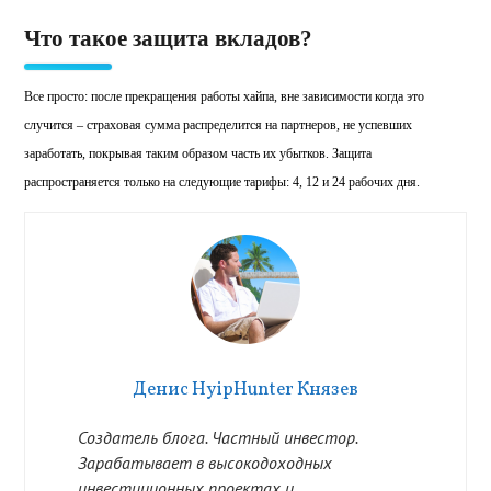
Что такое защита вкладов?
Все просто: после прекращения
работы хайпа, вне зависимости когда это
случится – страховая сумма распределится на партнеров, не успевших
заработать, покрывая таким образом часть их убытков. Защита
распространяется только на следующие тарифы: 4, 12 и 24 рабочих дня.
Денис HyipHunter Князев
Создатель блога. Частный инвестор.
Зарабатывает в высокодоходных
инвестиционных проектах и