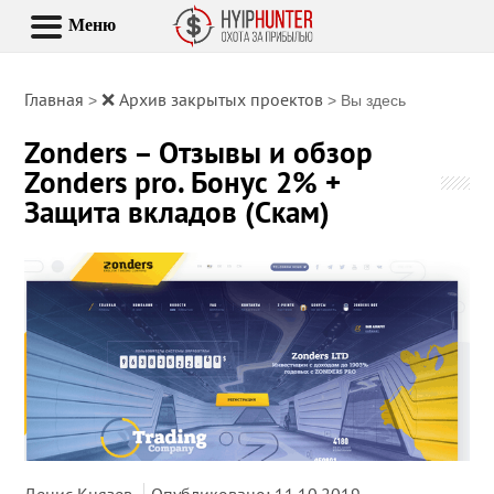
Меню
Главная
❌ Архив закрытых проектов
>
> Вы здесь
Zonders – Отзывы и обзор
Zonders pro. Бонус 2% +
Защита вкладов (Скам)
Денис Князев
Опубликовано: 11.10.2019