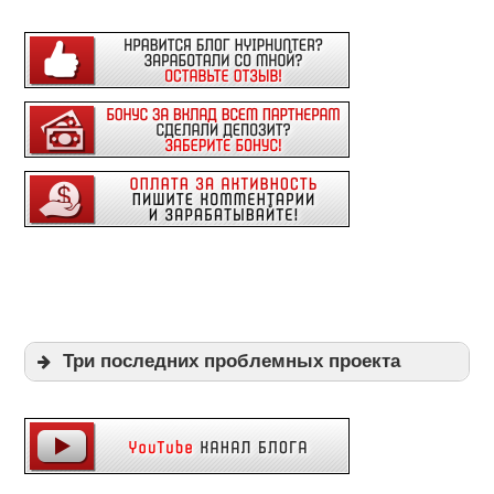
Три последних проблемных проекта
Expi
Playpayouts
Cfgliberty