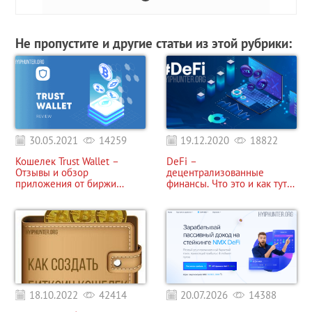
Не пропустите и другие статьи из этой рубрики:
30.05.2021
14259
19.12.2020
18822
Кошелек Trust Wallet –
DeFi –
Отзывы и обзор
децентрализованные
приложения от биржи
финансы. Что это и как тут
Binance
заработать?
18.10.2022
42414
20.07.2026
14388