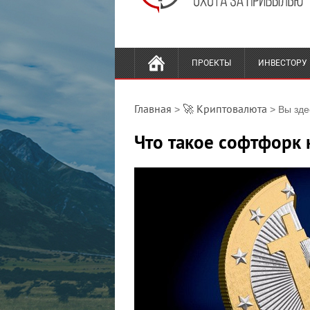
ПРОЕКТЫ
ИНВЕСТОРУ
Главная
🚀 Криптовалюта
>
> Вы зде
Что такое софтфорк