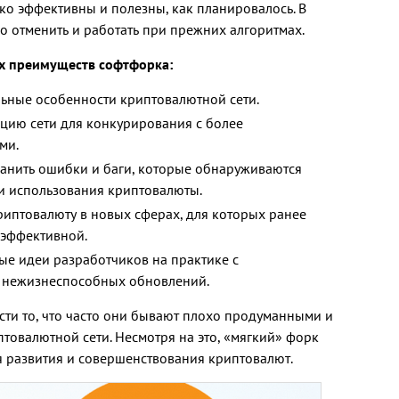
ько эффективны и полезны, как планировалось. В
 отменить и работать при прежних алгоритмах.
х преимуществ софтфорка:
ьные особенности криптовалютной сети.
цию сети для конкурирования с более
ми.
ранить ошибки и баги, которые обнаруживаются
 и использования криптовалюты.
риптовалюту в новых сферах, для которых ранее
 эффективной.
ые идеи разработчиков на практике с
ы нежизнеспособных обновлений.
ти то, что часто они бывают плохо продуманными и
овалютной сети. Несмотря на это, «мягкий» форк
я развития и совершенствования криптовалют.