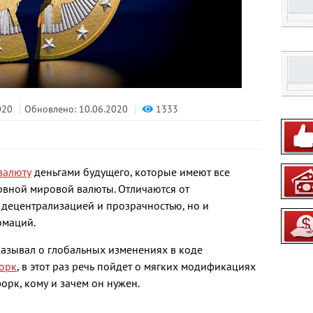
1333
020
Обновлено: 10.06.2020
валюту
деньгами будущего, которые имеют все
ервной мировой валюты. Отличаются от
 децентрализацией и прозрачностью, но и
рмаций.
сказывал о глобальных изменениях в коде
орк
, в этот раз речь пойдет о мягких модификациях
форк, кому и зачем он нужен.