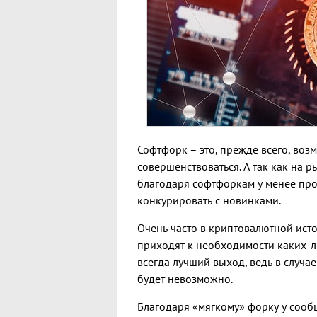
Софтфорк – это, прежде всего, во
совершенствоваться. А так как на 
благодаря софтфоркам у менее про
конкурировать с новинками.
Очень часто в криптовалютной исто
приходят к необходимости каких-л
всегда лучший выход, ведь в случа
будет невозможно.
Благодаря «мягкому» форку у сообщ