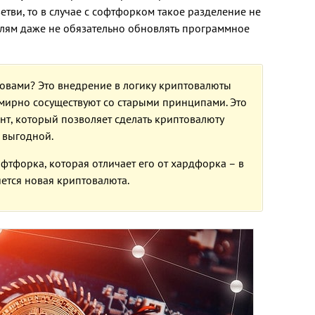
етви, то в случае с софтфорком такое разделение не
телям даже не обязательно обновлять программное
овами? Это внедрение в логику криптовалюты
мирно сосуществуют со старыми принципами. Это
нт, который позволяет сделать криптовалюту
 выгодной.
фтфорка, которая отличает его от хардфорка – в
яется новая криптовалюта.