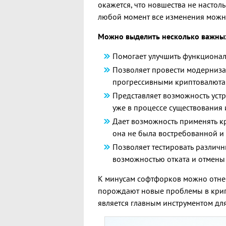
окажется, что новшества не настол
любой момент все изменения можно
Можно выделить несколько важны
Помогает улучшить функционал
Позволяет провести модерниза
прогрессивными криптовалюта
Представляет возможность уст
уже в процессе существования
Дает возможность применять к
она не была востребованной и
Позволяет тестировать различн
возможностью отката и отмен
К минусам софтфорков можно отнес
порождают новые проблемы в крипт
является главным инструментом дл