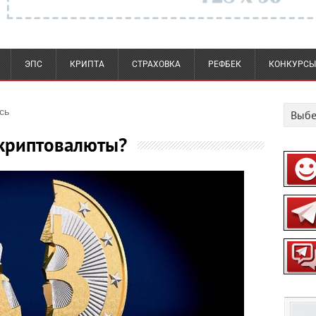
ЭПС
КРИПТА
СТРАХОВКА
РЕФБЕК
КОНКУРСЫ
сь
 криптовалюты?