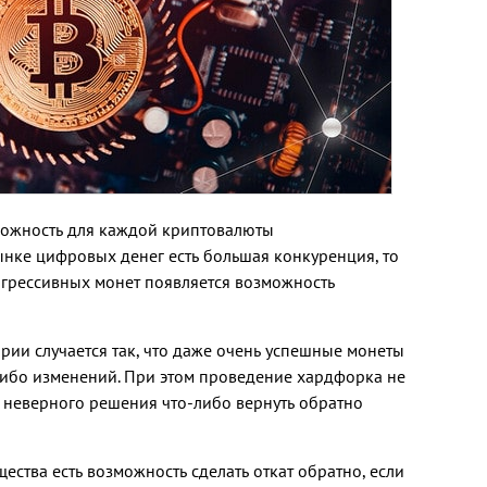
зможность для каждой криптовалюты
рынке цифровых денег есть большая конкуренция, то
грессивных монет появляется возможность
рии случается так, что даже очень успешные монеты
ибо изменений. При этом проведение хардфорка не
е неверного решения что-либо вернуть обратно
ества есть возможность сделать откат обратно, если