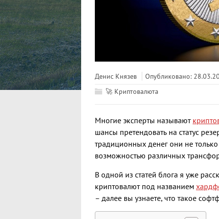
Денис Князев
Опубликовано: 28.03.2
🚀 Криптовалюта
Многие эксперты называют
крипто
шансы претендовать на статус рез
традиционных денег они не только
возможностью различных трансфо
В одной из статей блога я уже рас
криптовалют под названием
хардф
– далее вы узнаете, что такое софт