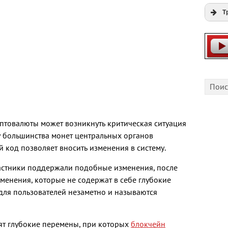
Т
Expi
Play
Cfgli
птовалюты может возникнуть критическая ситуация
 у большинства монет центральных органов
 код позволяет вносить изменения в систему.
участники поддержали подобные изменения, после
зменения, которые не содержат в себе глубокие
 для пользователей незаметно и называются
ят глубокие перемены, при которых
блокчейн